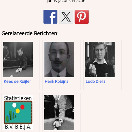
Janus Jacobs in actie
Gerelateerde Berichten:
Kees de Ruijter
Henk Robijns
Ludo Dielis