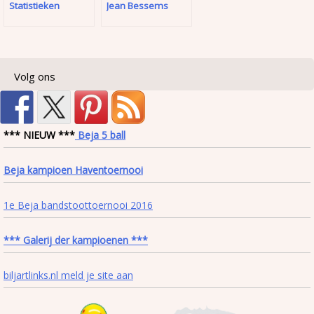
Statistieken
Jean Bessems
Volg ons
*** NIEUW ***
Beja 5 ball
Beja kampioen Haventoernooi
1e Beja bandstoottoernooi 2016
*** Galerij der kampioenen ***
biljartlinks.nl meld je site aan