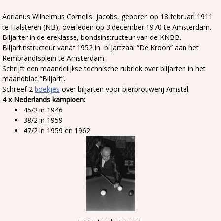
Adrianus Wilhelmus Cornelis Jacobs, geboren op 18 februari 1911
te Halsteren (NB), overleden op 3 december 1970 te Amsterdam.
Biljarter in de ereklasse, bondsinstructeur van de KNBB.
Biljartinstructeur vanaf 1952 in biljartzaal “De Kroon” aan het
Rembrandtsplein te Amsterdam.
Schrijft een maandelijkse technische rubriek over biljarten in het
maandblad “Biljart”.
Schreef 2
boekjes
over biljarten voor bierbrouwerij Amstel.
4 x Nederlands kampioen:
45/2 in 1946
38/2 in 1959
47/2 in 1959 en 1962