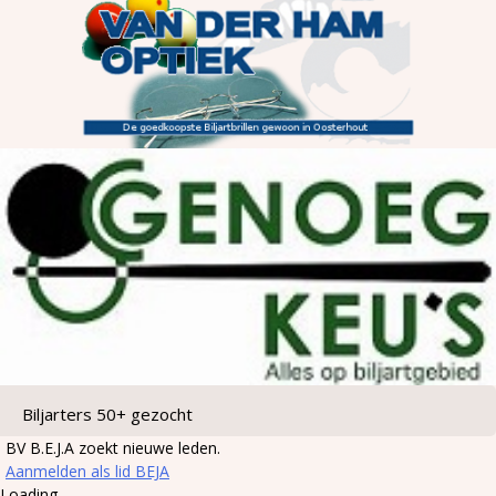
Biljarters 50+ gezocht
BV B.E.J.A zoekt nieuwe leden.
Aanmelden als lid BEJA
Loading