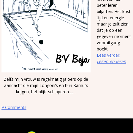
beter leren
biljarten. Het kost
tijd en energie
maar je zult zien
dat je op een
gegeven moment
vooruitgang
boekt.
Lees verder:
Lezen en leren
Zelfs mijn vrouw is regelmatig jaloers op de
aandacht die mijn Longoni’s en hun Kamui’s
krijgen, het blijft schipperen…….
9 Comments