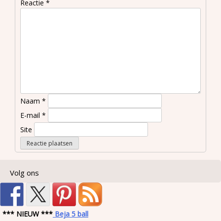
Reactie
*
Naam
*
E-mail
*
Site
Volg ons
*** NIEUW ***
Beja 5 ball