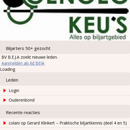
Biljarters 50+ gezocht
BV B.E.J.A zoekt nieuwe leden.
Aanmelden als lid BEJA
Loading
Leden
Login
Ouderenbond
Recente reacties
colani
op
Gerard Klinkert – Praktische biljartkennis (deel 4 en 5)