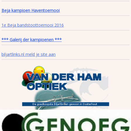
Beja kampioen Haventoernooi
1e Beja bandstoottoernooi 2016
*** Galerij der kampioenen ***
biljartlinks.nl meld je site aan