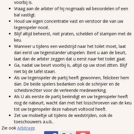
voorbij is.
Vraag aan de arbiter of hij nogmaals wil beoordelen of een
bal vastligt.
Houd uw eigen concentratie vast en verstoor die van uw
tegenspeler nooit.
Blijf altijd beheerst, niet praten, schelden of stampen met de
keu.
Wanneer u tijdens een wedstrijd naar het toilet moet, laat
dan eerst uw tegenstander uitspelen. Bent u aan de beurt,
laat dan de arbiter zeggen dat u eerst naar het toilet gaat.
Ga, nadat uw beurt voorbij is, altijd op uw stoel zitten. Blijf
niet bij de tafel staan.
Als uw tegenspeler de partij heeft gewonnen, feliciteer hem
dan. De beide spelers bedanken ook de schrijver en de
scheidsrechter voor de verleende medewerking.
Als U als eerste de partij beëindigt en uw tegenspeler heeft
nog de nabeurt, wacht dan met het losschroeven van de keu
tot uw tegenspeler deze nabeurt voltooid heeft.
Zet uw mobieltje uit tijdens de wedstrijden, ook de
toeschouwers a.u.b..
Zie ook
Arbitrage