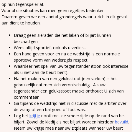
op hun tegenspeler af.
Voor al die situaties kan men geen regeltjes bedenken.
Daarom geven we een aantal grondregels waar u zich in elk geval
aan dient te houden.
Draag geen sieraden die het laken of biljart kunnen
beschadigen.
Wees altijd sportief, ook als u verliest.
Een hand geven voor en na de wedstrijd is een normale
sportieve vorm van wederzijds respect.
Waardeer het spel van uw tegenstander (toon ook interesse
als u niet aan de beurt bent).
Na het maken van een geluksstoot (een varken) is het
gebruikelijk dat men zich verontschuldigt. Als uw
tegenstander een geluksstoot maakt onthoudt U zich van
commentaar.
Ga tijdens de wedstrijd niet in discussie met de arbiter over
de vraag of een bal goed of fout was.
Leg het
krijtje
nooit met de smeerzijde op de rand van het
biljart. Zowel de kledij als het biljart worden hierdoor
bevuild
.
Neem uw krijtje mee naar uw zitplaats wanneer uw beurt