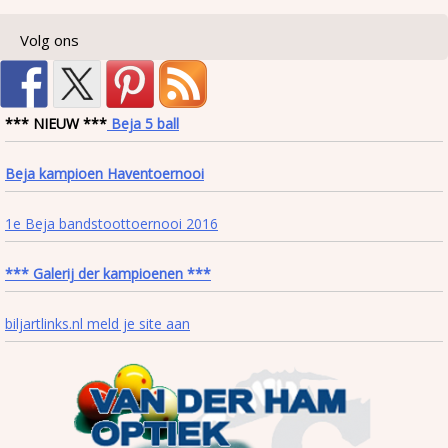
Volg ons
*** NIEUW ***
Beja 5 ball
Beja kampioen Haventoernooi
1e Beja bandstoottoernooi 2016
*** Galerij der kampioenen ***
biljartlinks.nl meld je site aan