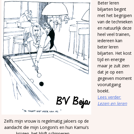
Beter leren
biljarten begint
met het begrijpen
van de technieken
en natuurlijk deze
heel veel trainen,
iedereen kan
beter leren
biljarten. Het kost
tijd en energie
maar je zult zien
dat je op een
gegeven moment
vooruitgang
boekt.
Lees verder:
Lezen en leren
Zelfs mijn vrouw is regelmatig jaloers op de
aandacht die mijn Longoni’s en hun Kamui’s
krijgen, het blijft schipperen…….