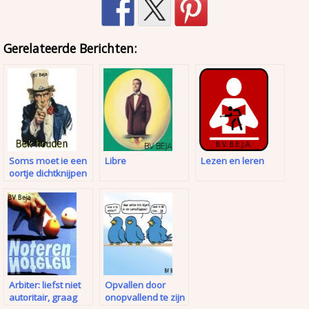
Gerelateerde Berichten:
Soms moet ie een
Libre
Lezen en leren
oortje dichtknijpen
Arbiter: liefst niet
Opvallen door
autoritair, graag
onopvallend te zijn