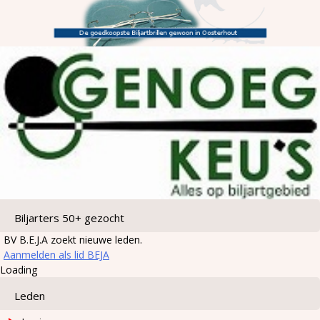
Biljarters 50+ gezocht
BV B.E.J.A zoekt nieuwe leden.
Aanmelden als lid BEJA
Loading
Leden