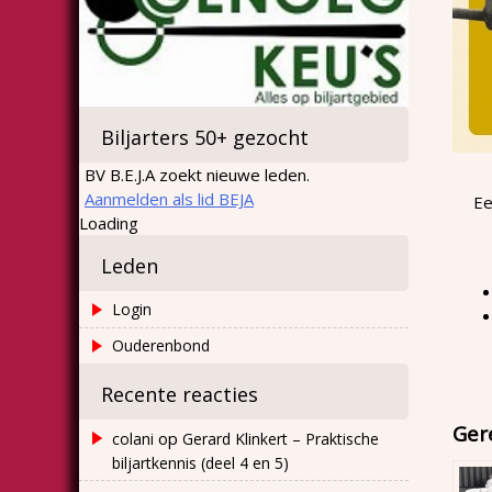
Biljarters 50+ gezocht
BV B.E.J.A zoekt nieuwe leden.
Aanmelden als lid BEJA
Ee
Loading
Leden
Login
Ouderenbond
Recente reacties
Ger
op
colani
Gerard Klinkert – Praktische
biljartkennis (deel 4 en 5)