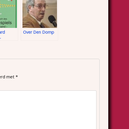
ard
Over Den Domp
–
h des
iels –
d
eerd met
*