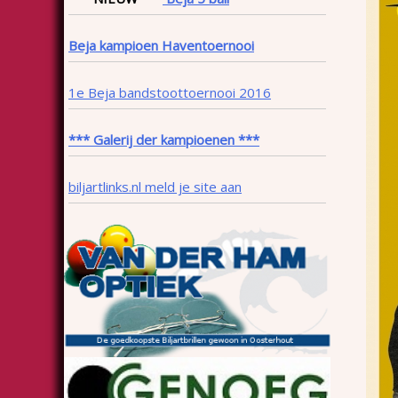
Beja kampioen Haventoernooi
1e Beja bandstoottoernooi 2016
*** Galerij der kampioenen ***
biljartlinks.nl meld je site aan