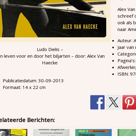
Alex Van 
schreef 
ook als 
naar Amer
Auteur: 
Jaar van
Ludo Dielis –
Categori
n leven voor en door het biljarten – door: Alex Van
Pagina’s
Haecke
Afwerkin
ISBN: 9
Publicatiedatum: 30-09-2013
Formaat: 14 x 22 cm
elateerde Berichten: