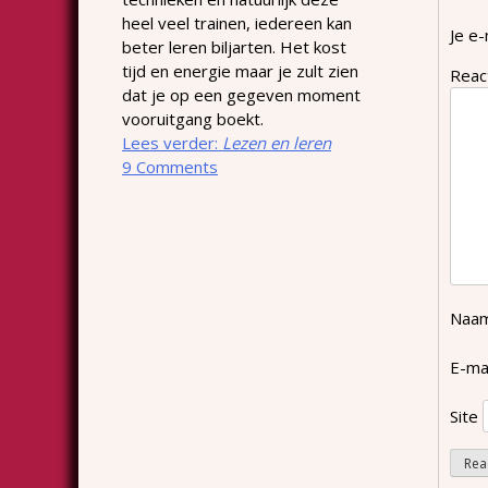
heel veel trainen, iedereen kan
Je e-
beter leren biljarten. Het kost
tijd en energie maar je zult zien
Reac
dat je op een gegeven moment
vooruitgang boekt.
Lees verder:
Lezen en leren
9 Comments
Naa
E-ma
Site