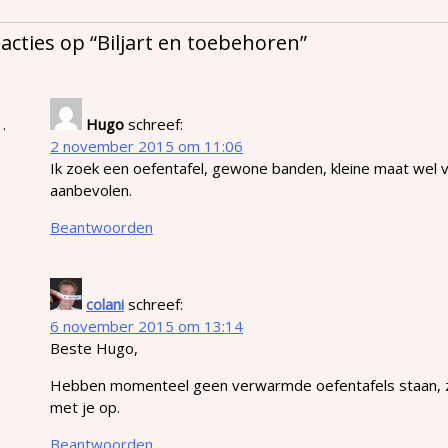
eacties op “
Biljart en toebehoren
”
Hugo
schreef:
2 november 2015 om 11:06
Ik zoek een oefentafel, gewone banden, kleine maat wel 
aanbevolen.
Beantwoorden
colani
schreef:
6 november 2015 om 13:14
Beste Hugo,
Hebben momenteel geen verwarmde oefentafels staan, zod
met je op.
Beantwoorden