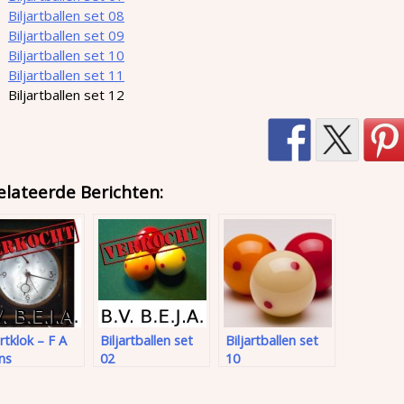
Biljartballen set 08
Biljartballen set 09
Biljartballen set 10
Biljartballen set 11
Biljartballen set 12
elateerde Berichten:
artklok – F A
Biljartballen set
Biljartballen set
ns
02
10