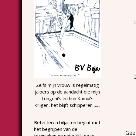
Zelfs mijn vrouw is regelmatig
jaloers op de aandacht die mijn
Longoni’s en hun Kamui’s
krijgen, het blijft schipperen…….
Beter leren biljarten begint met
het begrijpen van de
Gee
technieken en natuurlijk deze