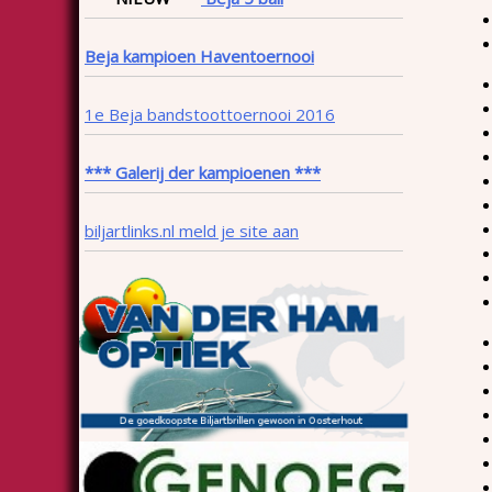
Beja kampioen Haventoernooi
1e Beja bandstoottoernooi 2016
*** Galerij der kampioenen ***
biljartlinks.nl meld je site aan