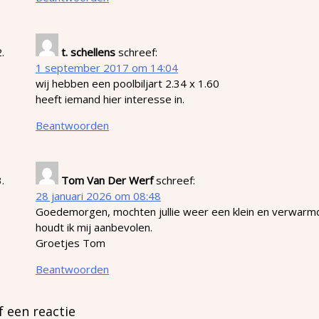
t. schellens
schreef:
1 september 2017 om 14:04
wij hebben een poolbiljart 2.34 x 1.60
heeft iemand hier interesse in.
Beantwoorden
Tom Van Der Werf
schreef:
28 januari 2026 om 08:48
Goedemorgen, mochten jullie weer een klein en verwarmd 
houdt ik mij aanbevolen.
Groetjes Tom
Beantwoorden
f een reactie