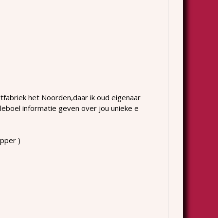
jartfabriek het Noorden,daar ik oud eigenaar
leboel informatie geven over jou unieke e
pper )