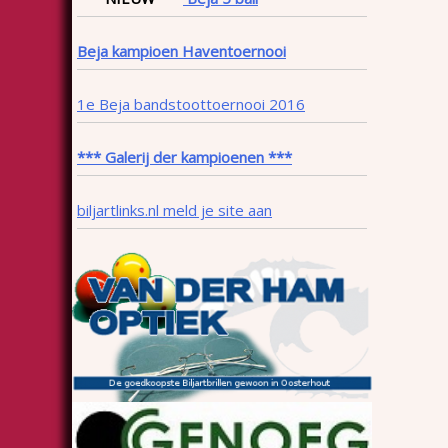
Beja kampioen Haventoernooi
1e Beja bandstoottoernooi 2016
*** Galerij der kampioenen ***
biljartlinks.nl meld je site aan