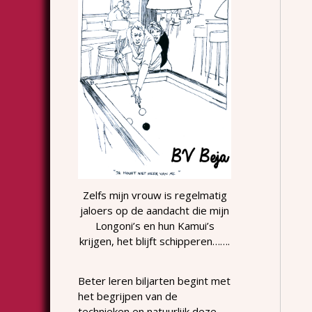
Zelfs mijn vrouw is regelmatig
jaloers op de aandacht die mijn
Longoni’s en hun Kamui’s
krijgen, het blijft schipperen…….
Beter leren biljarten begint met
het begrijpen van de
technieken en natuurlijk deze