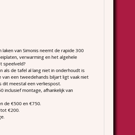
n laken van Simonis neemt de rapide 300
 leiplaten, verwarming en het algehele
t speelveld?
 als de tafel al lang niet in onderhoudt is
van een tweedehands biljart ligt vaak niet
 dit meestal een verliespost.
inclusief montage, afhankelijk van
sen de €500 en €750.
tot €200.
ge.