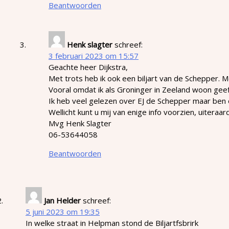
Beantwoorden
Henk slagter
schreef:
3 februari 2023 om 15:57
Geachte heer Dijkstra,
Met trots heb ik ook een biljart van de Schepper. 
Vooral omdat ik als Groninger in Zeeland woon geeft
Ik heb veel gelezen over EJ de Schepper maar ben 
Wellicht kunt u mij van enige info voorzien, uiteraa
Mvg Henk Slagter
06-53644058
Beantwoorden
Jan Helder
schreef:
5 juni 2023 om 19:35
In welke straat in Helpman stond de Biljartfsbrirk