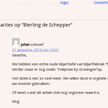
regio
Oosterh
eacties op “
Bierling de Schepper
”
johan
schreef:
31 augustus 2016 om 16:01
Geachte,
We hebben een echte oude biljarttafel van biljartfabriek “
Verder staat er nog onder “Helpman by Groningen”op.
Het doek is niet zo veel meer. We willen deze in orginele
we moeten gebruiken.!
Of weet u wat dit antiek stuk nog ongeveer waard is.
Mvg.