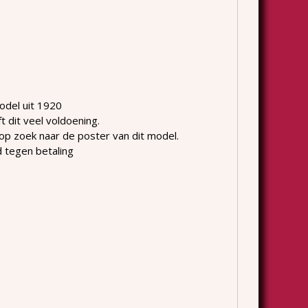
Model uit 1920
 dit veel voldoening.
op zoek naar de poster van dit model.
rd tegen betaling