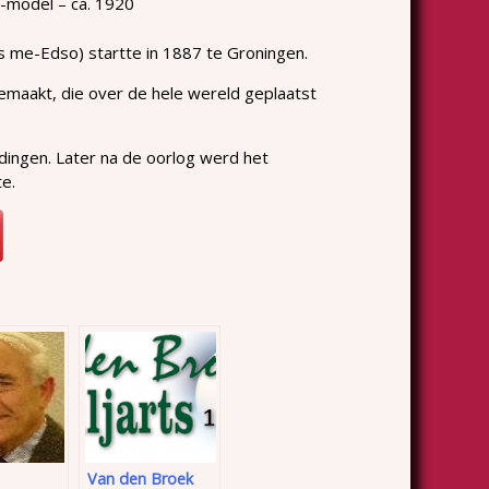
E-model – ca. 1920
 Is me-Edso) startte in 1887 te Groningen.
gemaakt, die over de hele wereld geplaatst
dingen. Later na de oorlog werd het
te.
Van den Broek