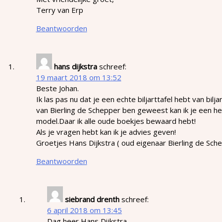
Terry van Erp
Beantwoorden
hans dijkstra
schreef:
19 maart 2018 om 13:52
Beste Johan.
Ik las pas nu dat je een echte biljarttafel hebt van bil
van Bierling de Schepper ben geweest kan ik je een he
model.Daar ik alle oude boekjes bewaard hebt!
Als je vragen hebt kan ik je advies geven!
Groetjes Hans Dijkstra ( oud eigenaar Bierling de Sche
Beantwoorden
siebrand drenth
schreef:
6 april 2018 om 13:45
Dag heer Hans Dijkstra,