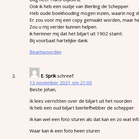
Ook ik heb een oudje van Bierling de Schepper.
Heb oude boekhouding mogen inzien, waarin nog de
Er zou voor mij een copy gemaakt worden, maar hel
Zou u mij verder kunnen helpen.
ik herinner mij dat het biljart uit 1902 stamt.
Bij voorbaat hartelijke dank.
Beantwoorden
E. Sprik
schreef:
13 november 2021 om 21:03
Beste Johan,
Ik lees verrichten over de biljart uit het noorden
Ik heb een oud biljart bierliefhebber de schepper
Ik kan wel een foto sturen als dat kan en zo wat in
Waar kan ik een foto heen sturen