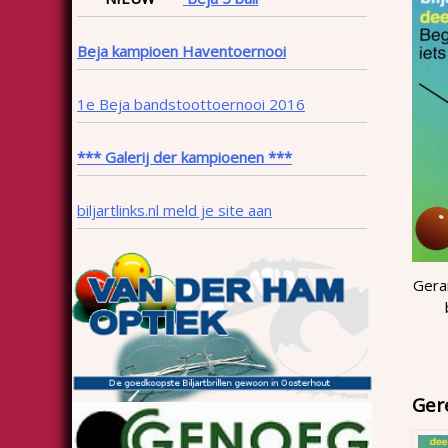
Beja kampioen Haventoernooi
1e Beja bandstoottoernooi 2016
*** Galerij der kampioenen ***
biljartlinks.nl meld je site aan
Gerar
Ger