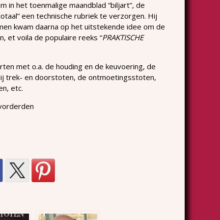
m in het toenmalige maandblad “biljart”, de
totaal” een technische rubriek te verzorgen. Hij
n men kwam daarna op het uitstekende idee om de
, et voila de populaire reeks “
PRAKTISCHE
ljarten met o.a. de houding en de keuvoering, de
ij trek- en doorstoten, de ontmoetingsstoten,
n, etc.
evorderden