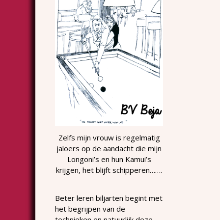
Zelfs mijn vrouw is regelmatig
jaloers op de aandacht die mijn
Longoni’s en hun Kamui’s
krijgen, het blijft schipperen…….
Beter leren biljarten begint met
het begrijpen van de
technieken en natuurlijk deze