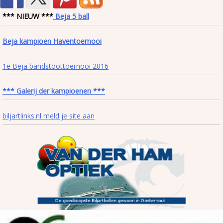
*** NIEUW ***
Beja 5 ball
Beja kampioen Haventoernooi
1e Beja bandstoottoernooi 2016
*** Galerij der kampioenen ***
biljartlinks.nl meld je site aan