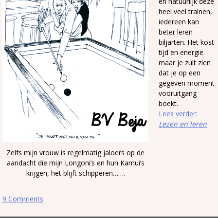
en natuurlijk deze
heel veel trainen,
iedereen kan
beter leren
biljarten. Het kost
tijd en energie
maar je zult zien
dat je op een
gegeven moment
vooruitgang
boekt.
Lees verder:
Lezen en leren
Zelfs mijn vrouw is regelmatig jaloers op de
aandacht die mijn Longoni’s en hun Kamui’s
krijgen, het blijft schipperen…….
9 Comments