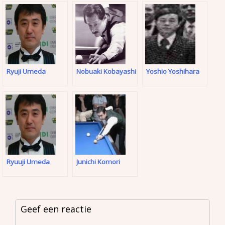
Ryuji Umeda
Nobuaki Kobayashi
Yoshio Yoshihara
Ryuuji Umeda
Junichi Komori
Geef een reactie