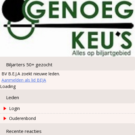
Biljarters 50+ gezocht
BV B.E.J.A zoekt nieuwe leden.
Aanmelden als lid BEJA
Loading
Leden
Login
Ouderenbond
Recente reacties