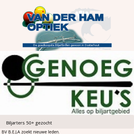
Biljarters 50+ gezocht
BV B.E.J.A zoekt nieuwe leden.