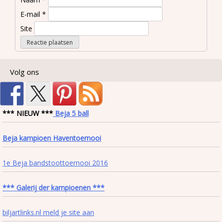
E-mail
*
Site
Volg ons
*** NIEUW ***
Beja 5 ball
Beja kampioen Haventoernooi
1e Beja bandstoottoernooi 2016
*** Galerij der kampioenen ***
biljartlinks.nl meld je site aan