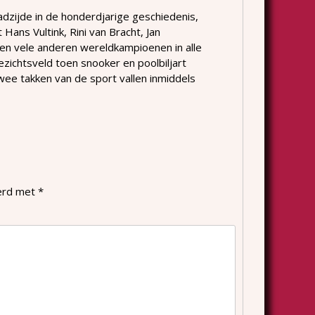
dzijde in de honderdjarige geschiedenis,
Hans Vultink, Rini van Bracht, Jan
 en vele anderen wereldkampioenen in alle
ichtsveld toen snooker en poolbiljart
wee takken van de sport vallen inmiddels
eerd met
*