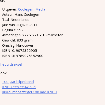
eur.
Uitgever:
Coolegem Media
Auteur: Hans Coolegem
Taal: Nederlands
Jaar van uitgave: 2011
Pagina’s: 192
Afmetingen: 222 x 221 x 15 milimeter
Gewicht: 833 gram
Omslag: Hardcover
ISBN10: 9075352905
ISBN13: 9789075352900
het uittreksel
 ook:
100 jaar biljartbond
KNBB een eeuw oud
Jubileumpostzegel 100 jaar KNBB