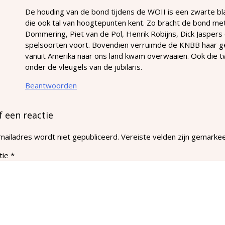
De houding van de bond tijdens de WOII is een zwarte bla
die ook tal van hoogtepunten kent. Zo bracht de bond met 
Dommering, Piet van de Pol, Henrik Robijns, Dick Jaspers
spelsoorten voort. Bovendien verruimde de KNBB haar gez
vanuit Amerika naar ons land kwam overwaaien. Ook die t
onder de vleugels van de jubilaris.
Beantwoorden
f een reactie
mailadres wordt niet gepubliceerd.
Vereiste velden zijn gemark
tie
*