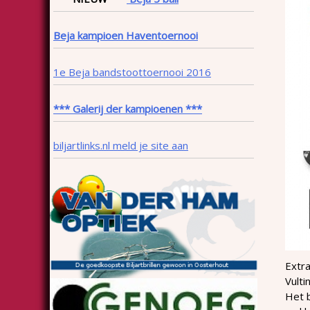
Beja kampioen Haventoernooi
1e Beja bandstoottoernooi 2016
*** Galerij der kampioenen ***
biljartlinks.nl meld je site aan
Extra
Vulti
Het b