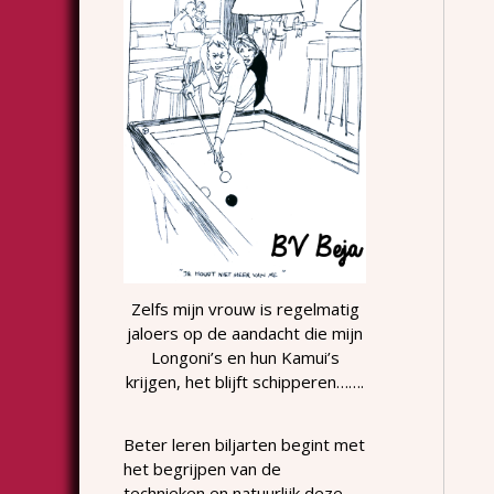
Zelfs mijn vrouw is regelmatig
jaloers op de aandacht die mijn
Longoni’s en hun Kamui’s
krijgen, het blijft schipperen…….
Beter leren biljarten begint met
het begrijpen van de
technieken en natuurlijk deze