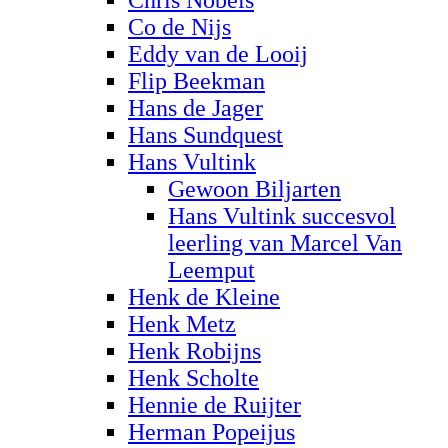
Co de Nijs
Eddy van de Looij
Flip Beekman
Hans de Jager
Hans Sundquest
Hans Vultink
Gewoon Biljarten
Hans Vultink succesvol
leerling van Marcel Van
Leemput
Henk de Kleine
Henk Metz
Henk Robijns
Henk Scholte
Hennie de Ruijter
Herman Popeijus