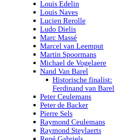
Louis Edelin
Louis Naves
Lucien Rerolle
Ludo Dielis
Marc Massé
Marcel van Leemput
Martin Spoormans
Michael de Vogelaere
Nand Van Barel
Historische finalist:
Ferdinand van Barel
Peter Ceulemans
Peter de Backer
Pierre Sels
Raymond Ceulemans
Raymond Steylaerts
René Gabriels