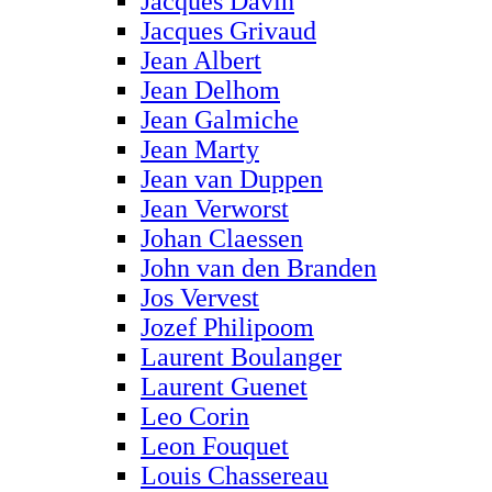
Jacques Davin
Jacques Grivaud
Jean Albert
Jean Delhom
Jean Galmiche
Jean Marty
Jean van Duppen
Jean Verworst
Johan Claessen
John van den Branden
Jos Vervest
Jozef Philipoom
Laurent Boulanger
Laurent Guenet
Leo Corin
Leon Fouquet
Louis Chassereau