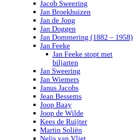
Jacob Sweering
Jan Broekhuizen
Jan de Jong
Jan Doggen
Jan Dommering (1882 – 1958)
Jan Feeke
Jan Feeke stopt met
biljarten
Jan Sweering
Jan Wiemers
Janus Jacobs
Jean Bessems
Joop Baay
Joop de Wilde
Kees de Ruijter
Martin Soliën
Nelis van Vliet