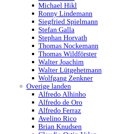
Michael Hikl
Ronny Lindemann
Siegfried Spielmann
Stefan Galla
Stephan Horvath
Thomas Nockemann
Thomas Wildförster
Walter Joachim
Walter Lütgehetmann
Wolfgang Zenkner
Overige landen
Alfredo Alhinho
Alfredo de Oro
Alfredo Ferraz
Avelino Rico
Brian Knudsen