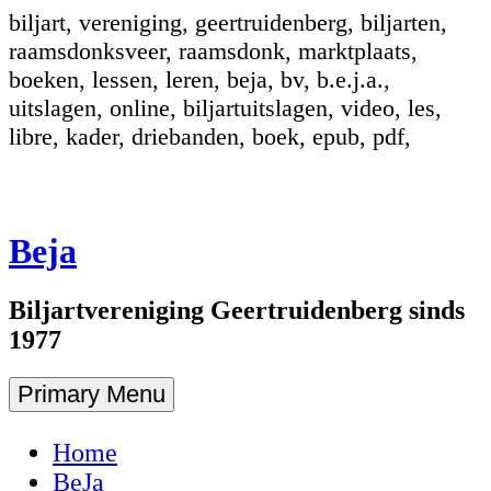
biljart, vereniging, geertruidenberg, biljarten,
raamsdonksveer, raamsdonk, marktplaats,
boeken, lessen, leren, beja, bv, b.e.j.a.,
uitslagen, online, biljartuitslagen, video, les,
libre, kader, driebanden, boek, epub, pdf,
Skip
to
content
Beja
Biljartvereniging Geertruidenberg sinds
1977
Primary Menu
Home
BeJa