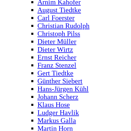
Arnim Kahofer
August Tiedtke
Carl Foerster
Christian Rudolph
Christoph Pilss
Dieter Müller
Dieter Wirtz
Ernst Reicher
Franz Stenzel
Gert Tiedtke
Günther Siebert
Hans-Jürgen Kühl
Johann Scherz
Klaus Hose
Ludger Havlik
Markus Galla
Martin Horn