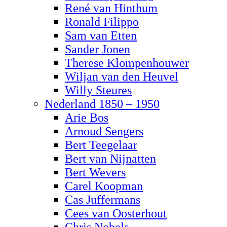
René van Hinthum
Ronald Filippo
Sam van Etten
Sander Jonen
Therese Klompenhouwer
Wiljan van den Heuvel
Willy Steures
Nederland 1850 – 1950
Arie Bos
Arnoud Sengers
Bert Teegelaar
Bert van Nijnatten
Bert Wevers
Carel Koopman
Cas Juffermans
Cees van Oosterhout
Chris Nobels