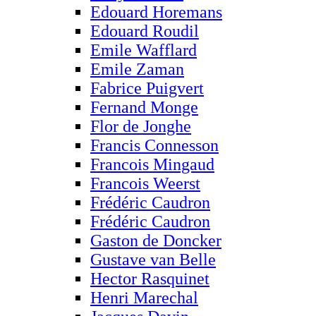
Edouard Horemans
Edouard Roudil
Emile Wafflard
Emile Zaman
Fabrice Puigvert
Fernand Monge
Flor de Jonghe
Francis Connesson
Francois Mingaud
Francois Weerst
Frédéric Caudron
Frédéric Caudron
Gaston de Doncker
Gustave van Belle
Hector Rasquinet
Henri Marechal