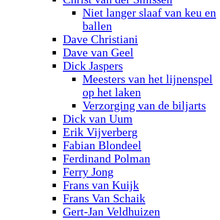
Niet langer slaaf van keu en
ballen
Dave Christiani
Dave van Geel
Dick Jaspers
Meesters van het lijnenspel
op het laken
Verzorging van de biljarts
Dick van Uum
Erik Vijverberg
Fabian Blondeel
Ferdinand Polman
Ferry Jong
Frans van Kuijk
Frans Van Schaik
Gert-Jan Veldhuizen