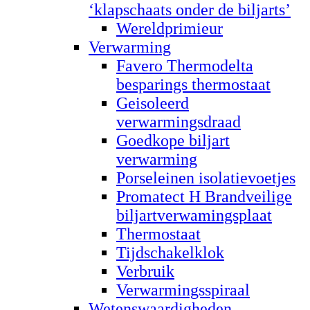
‘klapschaats onder de biljarts’
Wereldprimieur
Verwarming
Favero Thermodelta
besparings thermostaat
Geisoleerd
verwarmingsdraad
Goedkope biljart
verwarming
Porseleinen isolatievoetjes
Promatect H Brandveilige
biljartverwamingsplaat
Thermostaat
Tijdschakelklok
Verbruik
Verwarmingsspiraal
Wetenswaardigheden