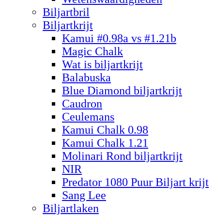
Biljartbril
Biljartkrijt
Kamui #0.98a vs #1.21b
Magic Chalk
Wat is biljartkrijt
Balabuska
Blue Diamond biljartkrijt
Caudron
Ceulemans
Kamui Chalk 0.98
Kamui Chalk 1.21
Molinari Rond biljartkrijt
NIR
Predator 1080 Puur Biljart krijt
Sang Lee
Biljartlaken