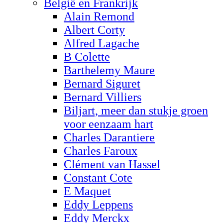
België en Frankrijk
Alain Remond
Albert Corty
Alfred Lagache
B Colette
Barthelemy Maure
Bernard Siguret
Bernard Villiers
Biljart, meer dan stukje groen
voor eenzaam hart
Charles Darantiere
Charles Faroux
Clément van Hassel
Constant Cote
E Maquet
Eddy Leppens
Eddy Merckx