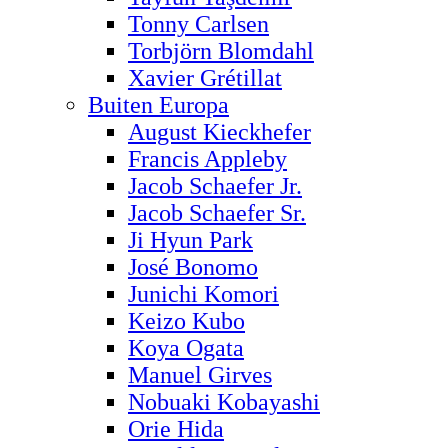
Tonny Carlsen
Torbjörn Blomdahl
Xavier Grétillat
Buiten Europa
August Kieckhefer
Francis Appleby
Jacob Schaefer Jr.
Jacob Schaefer Sr.
Ji Hyun Park
José Bonomo
Junichi Komori
Keizo Kubo
Koya Ogata
Manuel Girves
Nobuaki Kobayashi
Orie Hida