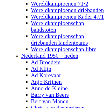
Wereldkampioenen 71/2
Wereldkampioenen driebanden
Wereldkampioenen Kader 47/1
Wereldkampioenschap
bandstoten
Wereldkampioenschap
driebanden landenteams
Wereldkampioenschap libre
Nederland 1950 – heden
Ad Broeders
Ad Klijn
Ad Korevaar
Anjo Krijnen
Anno de Kleine
Barry van Beers
Bert van Manen
Christ van der Smissen