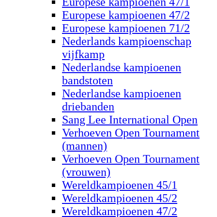
Europese kampioenen 47/1
Europese kampioenen 47/2
Europese kampioenen 71/2
Nederlands kampioenschap
vijfkamp
Nederlandse kampioenen
bandstoten
Nederlandse kampioenen
driebanden
Sang Lee International Open
Verhoeven Open Tournament
(mannen)
Verhoeven Open Tournament
(vrouwen)
Wereldkampioenen 45/1
Wereldkampioenen 45/2
Wereldkampioenen 47/2