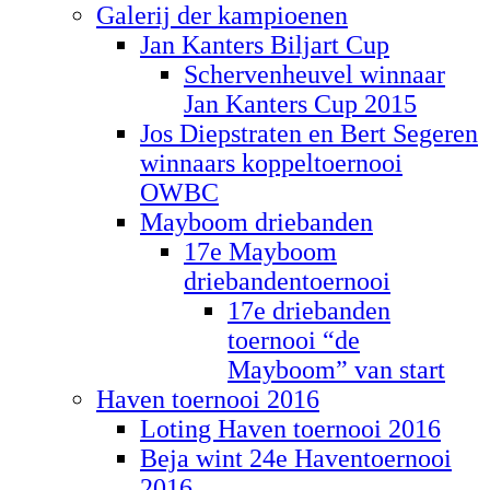
Galerij der kampioenen
Jan Kanters Biljart Cup
Schervenheuvel winnaar
Jan Kanters Cup 2015
Jos Diepstraten en Bert Segeren
winnaars koppeltoernooi
OWBC
Mayboom driebanden
17e Mayboom
driebandentoernooi
17e driebanden
toernooi “de
Mayboom” van start
Haven toernooi 2016
Loting Haven toernooi 2016
Beja wint 24e Haventoernooi
2016