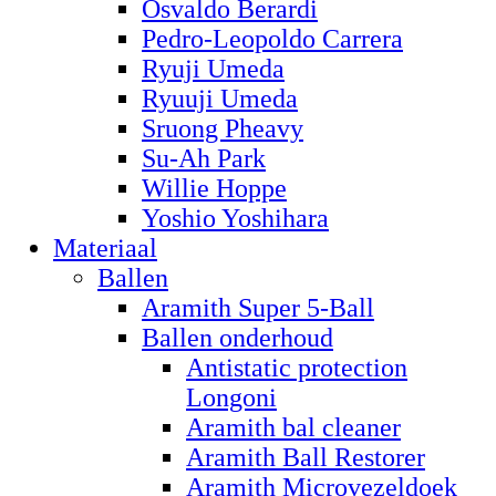
Osvaldo Berardi
Pedro-Leopoldo Carrera
Ryuji Umeda
Ryuuji Umeda
Sruong Pheavy
Su-Ah Park
Willie Hoppe
Yoshio Yoshihara
Materiaal
Ballen
Aramith Super 5-Ball
Ballen onderhoud
Antistatic protection
Longoni
Aramith bal cleaner
Aramith Ball Restorer
Aramith Microvezeldoek