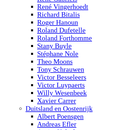
René Vingerhoedt
Richard Bitalis
Roger Hanoun
Roland Dufetelle
Roland Forthomme
Stany Buyle
Stéphane Nole
Theo Moons
Tony Schrauwen
Victor Besseleers
Victor Luypaerts
Willy Wesenbeek
Xavier Carrer
Duitsland en Oostenrijk
Albert Poensgen
Andreas Efler