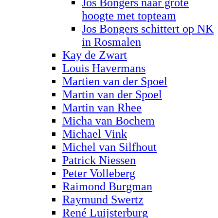
Jos Bongers naar grote
hoogte met topteam
Jos Bongers schittert op NK
in Rosmalen
Kay de Zwart
Louis Havermans
Martien van der Spoel
Martin van der Spoel
Martin van Rhee
Micha van Bochem
Michael Vink
Michel van Silfhout
Patrick Niessen
Peter Volleberg
Raimond Burgman
Raymund Swertz
René Luijsterburg