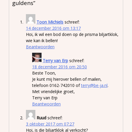
guldens
”
Toon Michiels
schreef:
14 december 2016 om 13:17
Hoi, ik wil een bod doen op de prisma biljartklok,
wie kan ik bellen!
Beantwoorden
Terry van Erp
schreef:
18 december 2016 om 20:50
Beste Toon,
Je kunt mij hierover bellen of mailen,
telefoon 0162-742010 of
terry@be-ja.nl
.
Met vriendelijke groet,
Terry van Erp
Beantwoorden
Ruud
schreef:
3 oktober 2017 om 07:27
Hoi, is die biljartklok al verkocht?