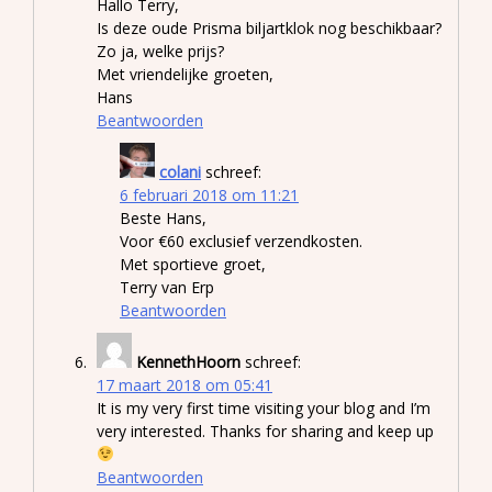
Hallo Terry,
Is deze oude Prisma biljartklok nog beschikbaar?
Zo ja, welke prijs?
Met vriendelijke groeten,
Hans
Beantwoorden
colani
schreef:
6 februari 2018 om 11:21
Beste Hans,
Voor €60 exclusief verzendkosten.
Met sportieve groet,
Terry van Erp
Beantwoorden
KennethHoorn
schreef:
17 maart 2018 om 05:41
It is my very first time visiting your blog and I’m
very interested. Thanks for sharing and keep up
Beantwoorden