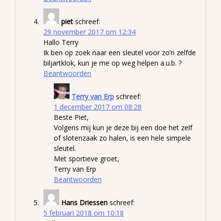
piet
schreef:
29 november 2017 om 12:34
Hallo Terry
Ik ben op zoek naar een sleutel voor zo’n zelfde
biljartklok, kun je me op weg helpen a.u.b. ?
Beantwoorden
Terry van Erp
schreef:
1 december 2017 om 08:28
Beste Piet,
Volgens mij kun je deze bij een doe het zelf
of slotenzaak zo halen, is een hele simpele
sleutel.
Met sportieve groet,
Terry van Erp
Beantwoorden
Hans Driessen
schreef:
5 februari 2018 om 10:18