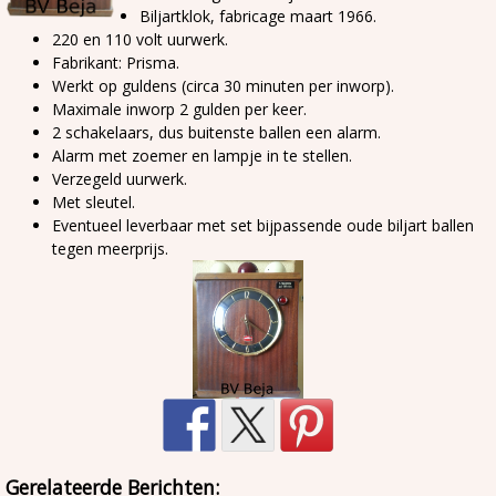
Biljartklok, fabricage maart 1966.
220 en 110 volt uurwerk.
Fabrikant: Prisma.
Werkt op guldens (circa 30 minuten per inworp).
Maximale inworp 2 gulden per keer.
2 schakelaars, dus buitenste ballen een alarm.
Alarm met zoemer en lampje in te stellen.
Verzegeld uurwerk.
Met sleutel.
Eventueel leverbaar met set bijpassende oude biljart ballen
tegen meerprijs.
Gerelateerde Berichten: