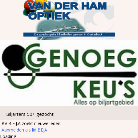
Biljarters 50+ gezocht
BV B.E.J.A zoekt nieuwe leden.
Aanmelden als lid BEJA
Loading