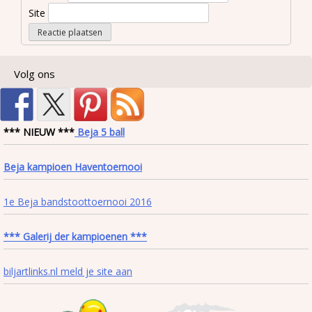
Site
Volg ons
*** NIEUW ***
Beja 5 ball
Beja kampioen Haventoernooi
1e Beja bandstoottoernooi 2016
*** Galerij der kampioenen ***
biljartlinks.nl meld je site aan