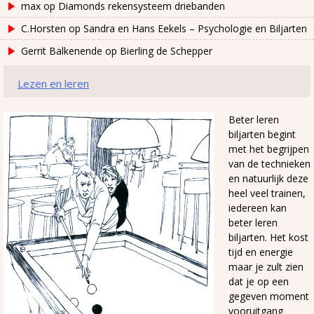
max
op
Diamonds rekensysteem driebanden
C.Horsten
op
Sandra en Hans Eekels – Psychologie en Biljarten
Gerrit Balkenende
op
Bierling de Schepper
Lezen en leren
Beter leren
biljarten begint
met het begrijpen
van de technieken
en natuurlijk deze
heel veel trainen,
iedereen kan
beter leren
biljarten. Het kost
tijd en energie
maar je zult zien
dat je op een
gegeven moment
vooruitgang