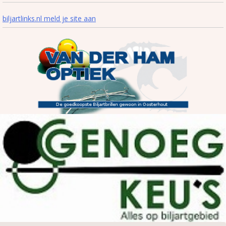
biljartlinks.nl meld je site aan