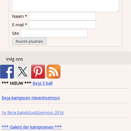
Naam
*
E-mail
*
Site
Volg ons
*** NIEUW ***
Beja 5 ball
Beja kampioen Haventoernooi
1e Beja bandstoottoernooi 2016
*** Galerij der kampioenen ***