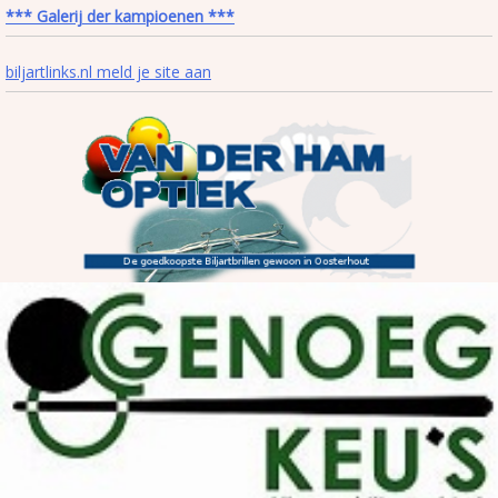
*** Galerij der kampioenen ***
biljartlinks.nl meld je site aan