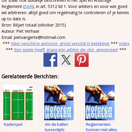
Dit staat ook duidelijk beschreven in het Spel en Arbitrage
Reglement (
SAR
), in art. 5312 lid 1. Voor arbiters en voor wie goed
wil arbitreren: altijd goed om regelmatig te controleren of je kennis
up to date is.
Bron: Biljart totaal (oktober 2015)
Auteur: Piet Verhaar
Email: pietvangerte@hotmail.com
***
Klein verschil in annonce, groot verschil in betekenis
***
Index
***
Een speler heeft graag een arbiter die vlot, annonceert
***
Gerelateerde Berichten:
Kaderspel
Als de ballen
Reglementen
tussentijds
Kunnen niet alles