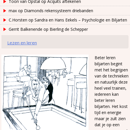
Toon van Opstal
op
Acquits aftekenen
max
op
Diamonds rekensysteem driebanden
C.Horsten
op
Sandra en Hans Eekels – Psychologie en Biljarten
Gerrit Balkenende
op
Bierling de Schepper
Lezen en leren
Beter leren
biljarten begint
met het begrijpen
van de technieken
en natuurlijk deze
heel veel trainen,
iedereen kan
beter leren
biljarten. Het kost
tijd en energie
maar je zult zien
dat je op een