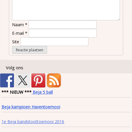
Naam
*
E-mail
*
Site
Volg ons
*** NIEUW ***
Beja 5 ball
Beja kampioen Haventoernooi
1e Beja bandstoottoernooi 2016