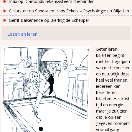
max
op
Diamonds rekensysteem driebanden
C.Horsten
op
Sandra en Hans Eekels – Psychologie en Biljarten
Gerrit Balkenende
op
Bierling de Schepper
Lezen en leren
Beter leren
biljarten begint
met het begrijpen
van de technieken
en natuurlijk deze
heel veel trainen,
iedereen kan
beter leren
biljarten. Het kost
tijd en energie
maar je zult zien
dat je op een
gegeven moment
vooruitgang