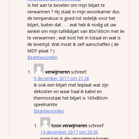
Is het aan te bevelen om mijn biljart te
verwarmen ? Hij staat in mijn woonkamer dus
de temperatuur is goed tot redelijk voor het
biljart, buiten dat . . . .wat heb ik nodig uit uw
winkel om mijn tafelbiljart van 80x160cm met lei
te verwarmen ; wat kost het in totaal en wat is
de levertijd. Wat moet ik zelf aanschaffen ( de
MDF-plaat ? )
Beantwoorden
verwijmeren
schreef:
9 december 2017 om 21:28
ik ook een biljart met leiplaat wat zijn
dekosten en waar haal ik kabel en
thermosstaat het biljart is 160x80cm
speelruimte
Beantwoorden
toon verwijmeren
schreef:
14 december 2017 om 20:30
waar kan ik die verwarming kopen