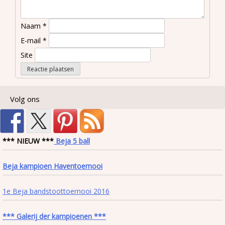
Naam
*
E-mail
*
Site
Volg ons
*** NIEUW ***
Beja 5 ball
Beja kampioen Haventoernooi
1e Beja bandstoottoernooi 2016
*** Galerij der kampioenen ***