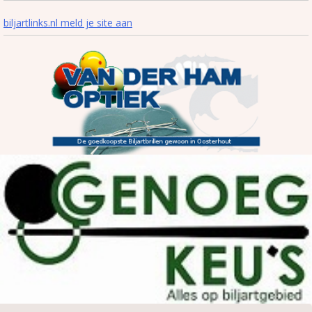
biljartlinks.nl meld je site aan