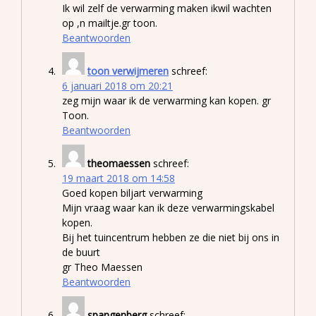
Ik wil zelf de verwarming maken ikwil wachten
op ,n mailtje.gr toon.
Beantwoorden
toon verwijmeren
schreef:
6 januari 2018 om 20:21
zeg mijn waar ik de verwarming kan kopen. gr
Toon.
Beantwoorden
theomaessen
schreef:
19 maart 2018 om 14:58
Goed kopen biljart verwarming
Mijn vraag waar kan ik deze verwarmingskabel
kopen.
Bij het tuincentrum hebben ze die niet bij ons in
de buurt
gr Theo Maessen
Beantwoorden
spangenberg
schreef: