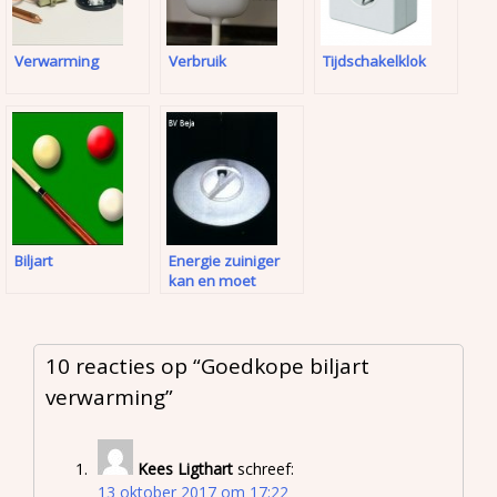
Verwarming
Verbruik
Tijdschakelklok
Biljart
Energie zuiniger
kan en moet
10 reacties op “
Goedkope biljart
verwarming
”
Kees Ligthart
schreef:
13 oktober 2017 om 17:22