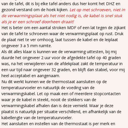
van de tafel, dit is bij elke tafel anders dus hier komt het DHZ en
gezond verstand om de hoek kijken.
Let op met schroeven, niet in
de verwarmingsplaat als het niet nodig is, de kabel is snel stuk
als je er een schroef doorheen draait!
Het is beter om een aantal stroken MDF of een lat tegen de zijkant
van de tafel te schroeven waar de verwarmingsplaat op rust. Druk
de plaat niet te ver omhoog, laat tussen de kabel en de leiplaat
ongeveer 3 a 5 mm ruimte.
Als dit alles klaar is kunnen we de verwarming uittesten, bij mij
duurde het ongeveer 2 uur voor de afgedekte tafel op 40 graden
was, na het verwijderen van de afdekplaat zakt de temperatuur in
een uur tijd naar ongeveer 32 graden, en blijft dan stabiel, voor mij
heel acceptabel en aangenaam.
Nu dit werkt kunnen we de thermostaat aansluiten op de
temperatuurvoeler en natuurlijk de voeding van de
verwarmingskabel. Let op maak een of meerdere stopcontacten
waar je de kabel in steekt, nooit de stekkers van de
verwarmingskabel afhalen dan is deze vernield. Waar je deze
plaatst is natuurlijk per situatie verschillend, en afhankelijk van de
kabellengte van de temperatuurvoeler.
Het aansluiten en instellen van de thermostaat is per merk en