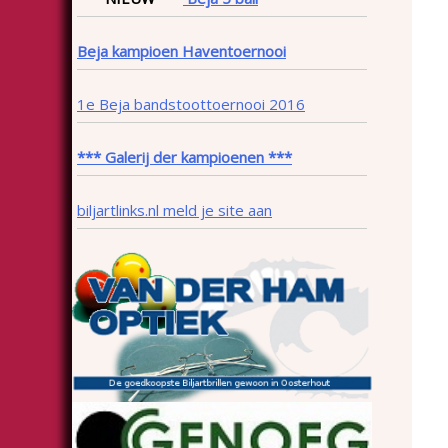
Beja kampioen Haventoernooi
1e Beja bandstoottoernooi 2016
*** Galerij der kampioenen ***
biljartlinks.nl meld je site aan