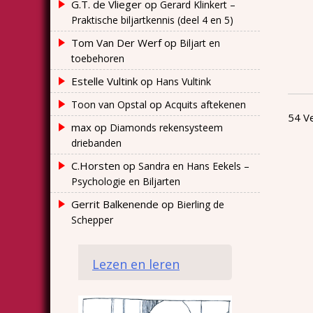
G.T. de Vlieger
op
Gerard Klinkert –
Praktische biljartkennis (deel 4 en 5)
Tom Van Der Werf
op
Biljart en
toebehoren
Estelle Vultink
op
Hans Vultink
op
Toon van Opstal
Acquits aftekenen
54 Ve
max
op
Diamonds rekensysteem
driebanden
C.Horsten
op
Sandra en Hans Eekels –
Psychologie en Biljarten
Gerrit Balkenende
op
Bierling de
Schepper
Lezen en leren