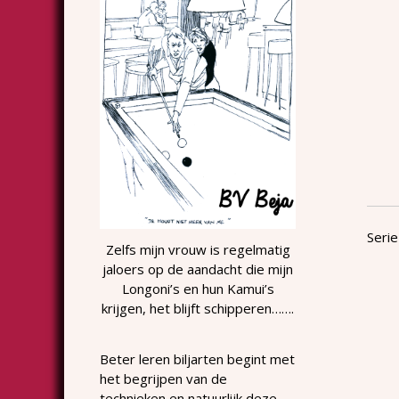
Serie
Zelfs mijn vrouw is regelmatig
jaloers op de aandacht die mijn
Longoni’s en hun Kamui’s
krijgen, het blijft schipperen…….
Beter leren biljarten begint met
het begrijpen van de
technieken en natuurlijk deze