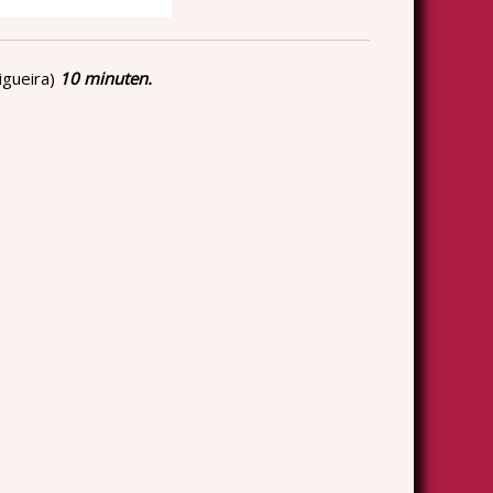
igueira)
10 minuten.