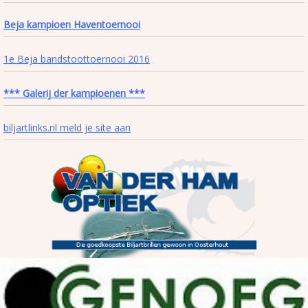
Beja kampioen Haventoernooi
1e Beja bandstoottoernooi 2016
*** Galerij der kampioenen ***
biljartlinks.nl meld je site aan