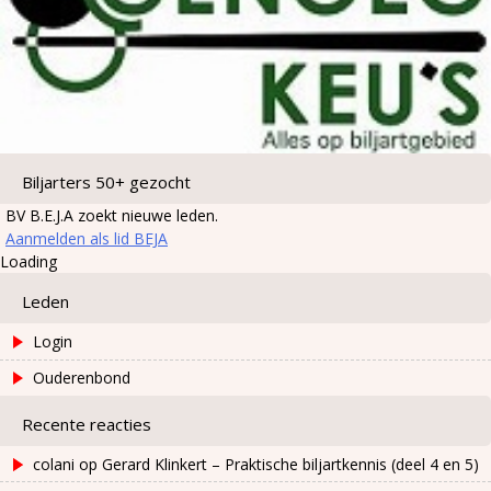
Biljarters 50+ gezocht
BV B.E.J.A zoekt nieuwe leden.
Aanmelden als lid BEJA
Loading
Leden
Login
Ouderenbond
Recente reacties
colani
op
Gerard Klinkert – Praktische biljartkennis (deel 4 en 5)