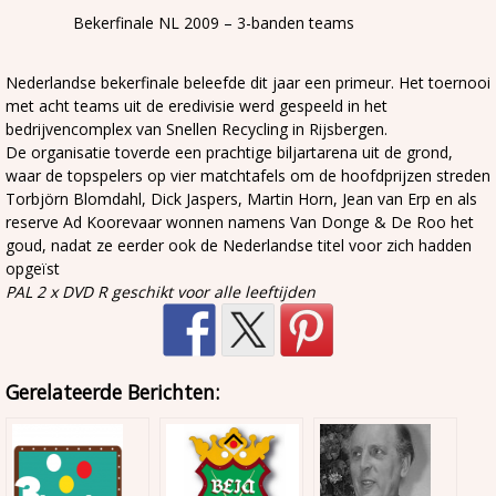
Bekerfinale NL 2009 – 3-banden teams
Nederlandse bekerfinale beleefde dit jaar een primeur. Het toernooi
met acht teams uit de eredivisie werd gespeeld in het
bedrijvencomplex van Snellen Recycling in Rijsbergen.
De organisatie toverde een prachtige biljartarena uit de grond,
waar de topspelers op vier matchtafels om de hoofdprijzen streden
Torbjörn Blomdahl, Dick Jaspers, Martin Horn, Jean van Erp en als
reserve Ad Koorevaar wonnen namens Van Donge & De Roo het
goud, nadat ze eerder ook de Nederlandse titel voor zich hadden
opgeïst
PAL 2 x DVD R geschikt voor alle leeftijden
Gerelateerde Berichten: