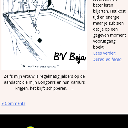
beter leren
biljarten. Het kost
tijd en energie
maar je zult zien
dat je op een
gegeven moment
vooruitgang
boekt.
Lees verder:
Lezen en leren
Zelfs mijn vrouw is regelmatig jaloers op de
aandacht die mijn Longoni’s en hun Kamui’s
krijgen, het blijft schipperen…….
9 Comments