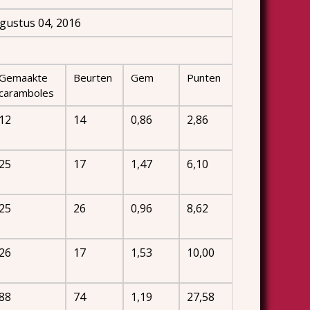
gustus 04, 2016
Gemaakte
Beurten
Gem
Punten
caramboles
12
14
0,86
2,86
25
17
1,47
6,10
25
26
0,96
8,62
26
17
1,53
10,00
88
74
1,19
27,58