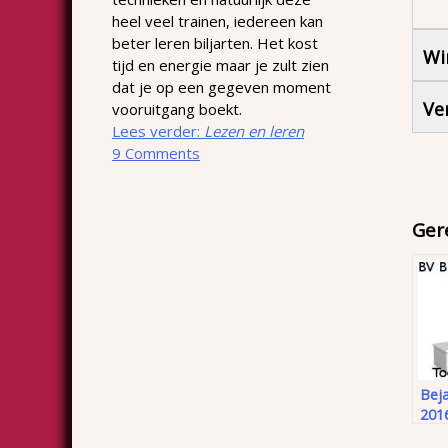
heel veel trainen, iedereen kan
beter leren biljarten. Het kost
Wi
tijd en energie maar je zult zien
dat je op een gegeven moment
Ve
vooruitgang boekt.
Lees verder:
Lezen en leren
9 Comments
Ger
Beja
201