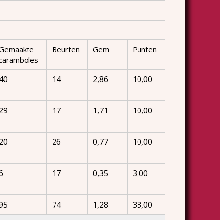
Gemaakte
Beurten
Gem
Punten
caramboles
40
14
2,86
10,00
29
17
1,71
10,00
20
26
0,77
10,00
6
17
0,35
3,00
95
74
1,28
33,00