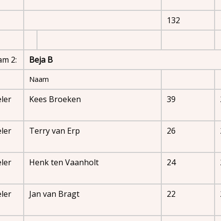
132
am 2:
Beja B
Naam
ler
Kees Broeken
39
ler
Terry van Erp
26
ler
Henk ten Vaanholt
24
ler
Jan van Bragt
22