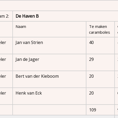
am 2:
De Haven B
Naam
Te maken
caramboles
ler
Jan van Strien
40
ler
Jan de Jager
29
ler
Bert van der Kieboom
20
ler
Henk van Eck
20
109