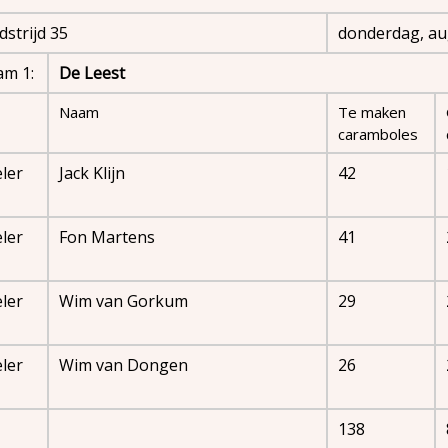
strijd 35
donderdag, au
am 1:
De Leest
Naam
Te maken
caramboles
ler
Jack Klijn
42
ler
Fon Martens
41
ler
Wim van Gorkum
29
ler
Wim van Dongen
26
138