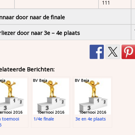
111
nnaar door naar de finale
rliezer door naar 3e – 4e plaats
elateerde Berichten:
 toernooi
1/4e finale
3e en 4e plaats
6