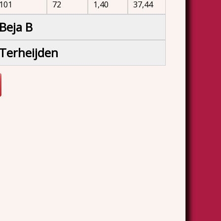
101
72
1,40
37,44
Beja B
Terheijden