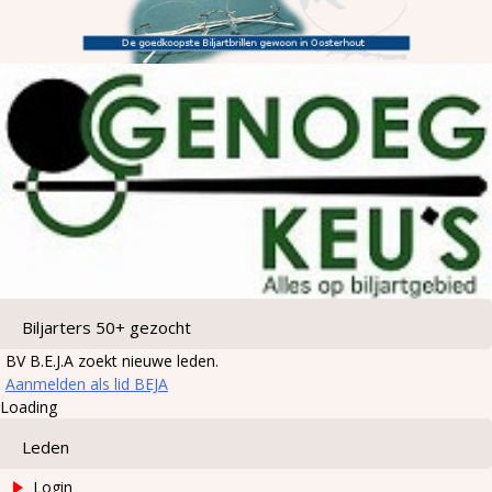
Biljarters 50+ gezocht
BV B.E.J.A zoekt nieuwe leden.
Aanmelden als lid BEJA
Loading
Leden
Login