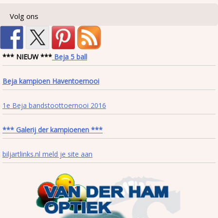
Volg ons
*** NIEUW ***
Beja 5 ball
Beja kampioen Haventoernooi
1e Beja bandstoottoernooi 2016
*** Galerij der kampioenen ***
biljartlinks.nl meld je site aan