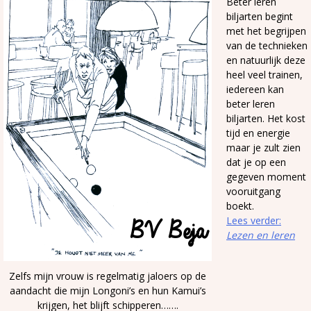
Beter leren
biljarten begint
met het begrijpen
van de technieken
en natuurlijk deze
heel veel trainen,
iedereen kan
beter leren
biljarten. Het kost
tijd en energie
maar je zult zien
dat je op een
gegeven moment
vooruitgang
boekt.
Lees verder:
Lezen en leren
Zelfs mijn vrouw is regelmatig jaloers op de
aandacht die mijn Longoni’s en hun Kamui’s
krijgen, het blijft schipperen…….