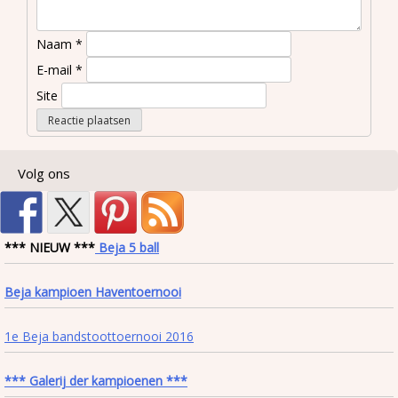
Naam
*
E-mail
*
Site
Volg ons
*** NIEUW ***
Beja 5 ball
Beja kampioen Haventoernooi
1e Beja bandstoottoernooi 2016
*** Galerij der kampioenen ***