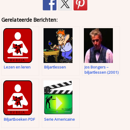
Gerelateerde Berichten:
Lezen en leren
Biljartlessen
Jos Bongers –
biljartlessen (2001)
Biljartboeken PDF
Serie Americaine