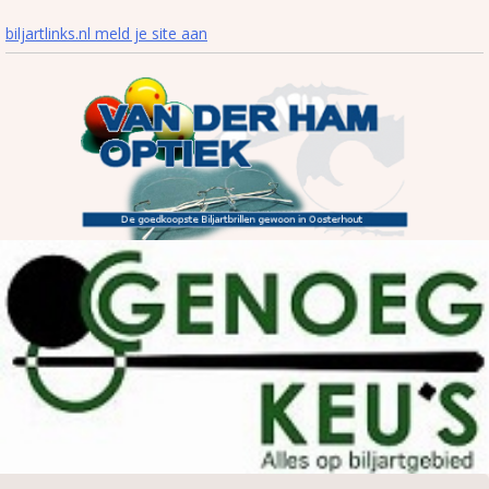
biljartlinks.nl meld je site aan