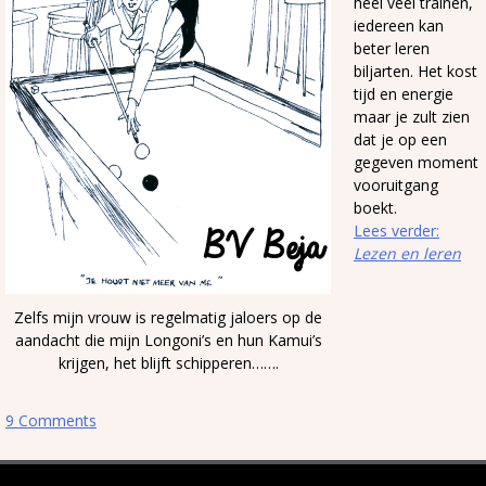
heel veel trainen,
iedereen kan
beter leren
biljarten. Het kost
tijd en energie
maar je zult zien
dat je op een
gegeven moment
vooruitgang
boekt.
Lees verder:
Lezen en leren
Zelfs mijn vrouw is regelmatig jaloers op de
aandacht die mijn Longoni’s en hun Kamui’s
krijgen, het blijft schipperen…….
9 Comments