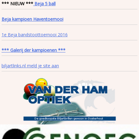
*** NIEUW ***
Beja 5 ball
Beja kampioen Haventoernooi
1e Beja bandstoottoernooi 2016
*** Galerij der kampioenen ***
biljartlinks.nl meld je site aan