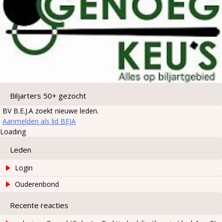
Biljarters 50+ gezocht
BV B.E.J.A zoekt nieuwe leden.
Aanmelden als lid BEJA
Loading
Leden
Login
Ouderenbond
Recente reacties