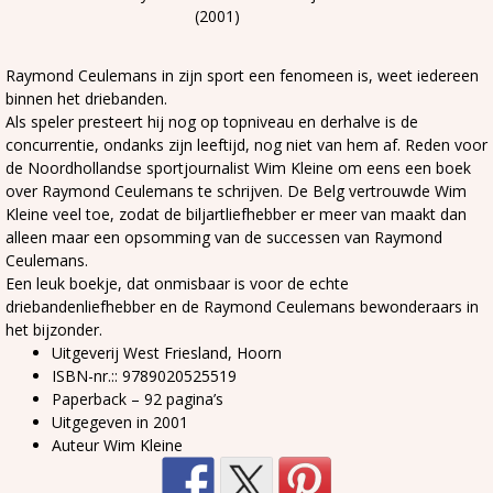
(2001)
Raymond Ceulemans in zijn sport een fenomeen is, weet iedereen
binnen het driebanden.
Als speler presteert hij nog op topniveau en derhalve is de
concurrentie, ondanks zijn leeftijd, nog niet van hem af. Reden voor
de Noordhollandse sportjournalist Wim Kleine om eens een boek
over Raymond Ceulemans te schrijven. De Belg vertrouwde Wim
Kleine veel toe, zodat de biljartliefhebber er meer van maakt dan
alleen maar een opsomming van de successen van Raymond
Ceulemans.
Een leuk boekje, dat onmisbaar is voor de echte
driebandenliefhebber en de Raymond Ceulemans bewonderaars in
het bijzonder.
Uitgeverij West Friesland, Hoorn
ISBN-nr.:: 9789020525519
Paperback – 92 pagina’s
Uitgegeven in 2001
Auteur Wim Kleine