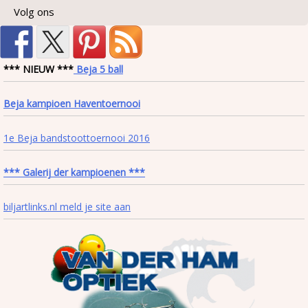
Volg ons
*** NIEUW ***
Beja 5 ball
Beja kampioen Haventoernooi
1e Beja bandstoottoernooi 2016
*** Galerij der kampioenen ***
biljartlinks.nl meld je site aan