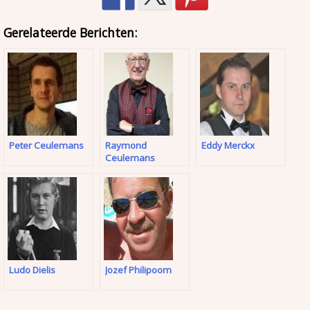
Gerelateerde Berichten:
Peter Ceulemans
Raymond
Eddy Merckx
Ceulemans
Ludo Dielis
Jozef Philipoom