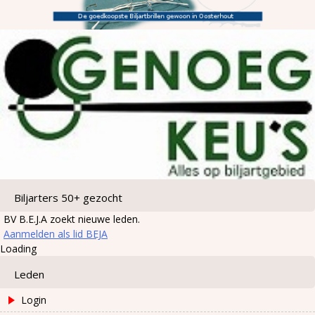
Biljarters 50+ gezocht
BV B.E.J.A zoekt nieuwe leden.
Aanmelden als lid BEJA
Loading
Leden
Login