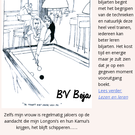
biljarten begint
met het begrijpen
van de technieken
en natuurlijk deze
heel veel trainen,
iedereen kan
beter leren
biljarten. Het kost
tijd en energie
maar je zult zien
dat je op een
gegeven moment
vooruitgang
boekt.
Lees verder:
Lezen en leren
Zelfs mijn vrouw is regelmatig jaloers op de
aandacht die mijn Longoni’s en hun Kamui’s
krijgen, het blijft schipperen…….