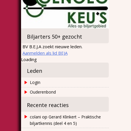
Biljarters 50+ gezocht
BV B.E.J.A zoekt nieuwe leden.
Aanmelden als lid BEJA
Loading
Leden
Login
Ouderenbond
Recente reacties
op
colani
Gerard Klinkert – Praktische
biljartkennis (deel 4 en 5)