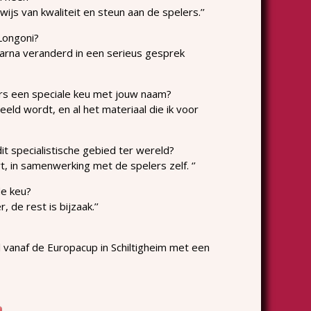
ijs van kwaliteit en steun aan de spelers.’’
Longoni?
aarna veranderd in een serieus gesprek
ers een speciale keu met jouw naam?
eeld wordt, en al het materiaal die ik voor
it specialistische gebied ter wereld?
t, in samenwerking met de spelers zelf. ‘’
de keu?
 de rest is bijzaak.’’
l vanaf de Europacup in Schiltigheim met een