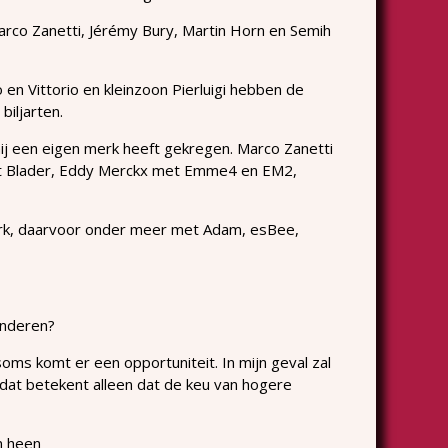
arco Zanetti, Jérémy Bury, Martin Horn en Semih
o en Vittorio en kleinzoon Pierluigi hebben de
biljarten.
ij een eigen merk heeft gekregen. Marco Zanetti
 met Blader, Eddy Merckx met Emme4 en EM2,
erk, daarvoor onder meer met Adam, esBee,
anderen?
oms komt er een opportuniteit. In mijn geval zal
 dat betekent alleen dat de keu van hogere
n heen