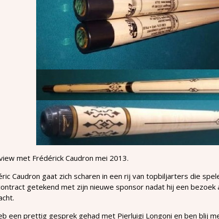
rview met Frédérick Caudron mei 2013.
ric Caudron gaat zich scharen in een rij van topbiljarters die s
ontract getekend met zijn nieuwe sponsor nadat hij een bezoek a
acht.
heb een prettig gesprek gehad met Pierluigi Longoni en ben blij 