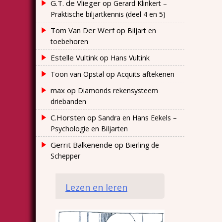
G.T. de Vlieger
op
Gerard Klinkert –
Praktische biljartkennis (deel 4 en 5)
Tom Van Der Werf
op
Biljart en
toebehoren
Estelle Vultink
op
Hans Vultink
op
Toon van Opstal
Acquits aftekenen
max
op
Diamonds rekensysteem
driebanden
C.Horsten
op
Sandra en Hans Eekels –
Psychologie en Biljarten
Gerrit Balkenende
op
Bierling de
Schepper
Lezen en leren