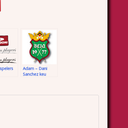
spelers
Adam – Dani
Sanchez keu