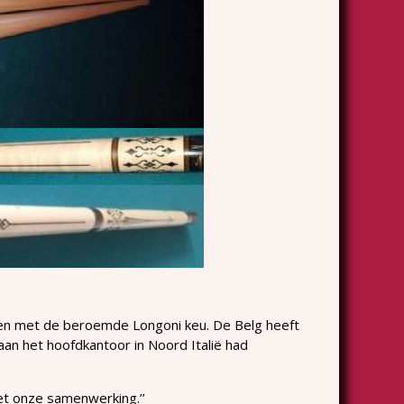
pelen met de beroemde Longoni keu. De Belg heeft
an het hoofdkantoor in Noord Italië had
met onze samenwerking.’’