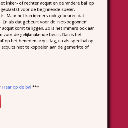
 linker- of rechter acquit en de ‘andere bal’ op
n geplaatst voor de beginnende speler.
ts. Maar het kan immers ook gebeuren dat
n. En als dat gebeurt voor de ‘niet-begonnen’
r acquit komt te liggen. Zo is het immers ook aan
en voor de gelijkmakende beurt. Dan is het
al’ op het beneden acquit lag, nu als speelbal op
e acquits niet te koppelen aan de gemerkte of
*
Haar op de bal
***