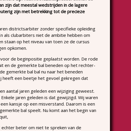
dan zijn dat meestal wedstrijden in de lagere
peuterig zijn met betrekking tot de precieze
ren districtsarbiter zonder specifieke opleiding
En als clubarbiters niet de ambitie hebben om
den staan op het niveau van toen ze de cursus
agen opkomen.
en voor de beginpositie geplaatst worden. De rode
it en de gemerkte bal beneden op het rechter-
t de gemerkte bal bal nu naar het beneden
Hij heeft een beetje het gevoel gekregen dat
een aantal jaren geleden een wijziging geweest.
 Enkele jaren geleden is dat gewijzigd. Wij waren
ijd een kansje op een misverstand. Daarom is een
gemerkte bal speelt. Nu komt aan het begin van
quit,
t echter beter om niet te spreken van de