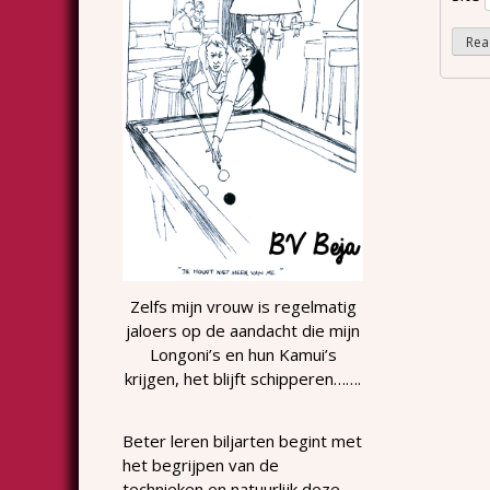
Zelfs mijn vrouw is regelmatig
jaloers op de aandacht die mijn
Longoni’s en hun Kamui’s
krijgen, het blijft schipperen…….
Beter leren biljarten begint met
het begrijpen van de
technieken en natuurlijk deze