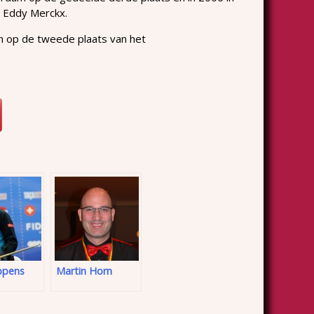
n Eddy Merckx.
sen op de tweede plaats van het
ppens
Martin Horn