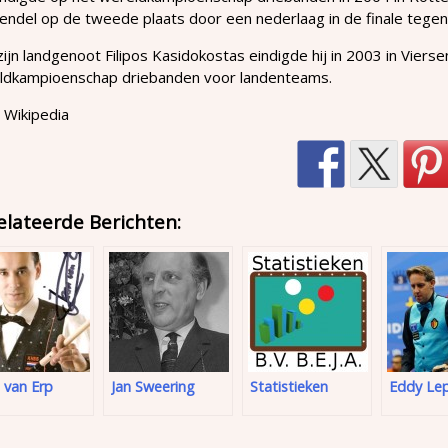
endel op de tweede plaats door een nederlaag in de finale tege
ijn landgenoot Filipos Kasidokostas eindigde hij in 2003 in Vier
ldkampioenschap driebanden voor landenteams.
 Wikipedia
elateerde Berichten:
 van Erp
Jan Sweering
Statistieken
Eddy Le