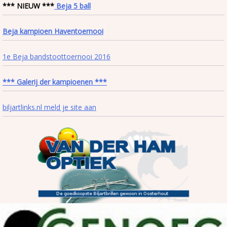
*** NIEUW ***
Beja 5 ball
Beja kampioen Haventoernooi
1e Beja bandstoottoernooi 2016
*** Galerij der kampioenen ***
biljartlinks.nl meld je site aan