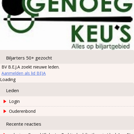
Biljarters 50+ gezocht
BV B.E.J.A zoekt nieuwe leden.
Aanmelden als lid BEJA
Loading
Leden
Login
Ouderenbond
Recente reacties