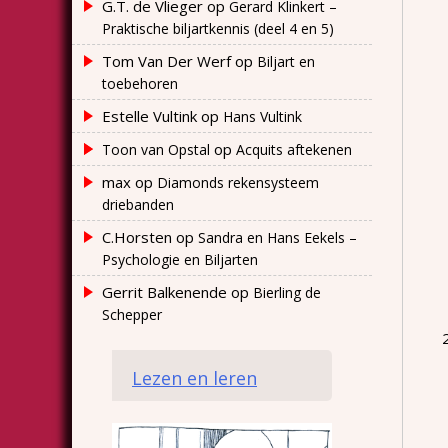
G.T. de Vlieger
op
Gerard Klinkert –
Praktische biljartkennis (deel 4 en 5)
Tom Van Der Werf
op
Biljart en
toebehoren
Estelle Vultink
op
Hans Vultink
op
Toon van Opstal
Acquits aftekenen
max
op
Diamonds rekensysteem
driebanden
C.Horsten
op
Sandra en Hans Eekels –
Psychologie en Biljarten
Gerrit Balkenende
op
Bierling de
Schepper
Lezen en leren