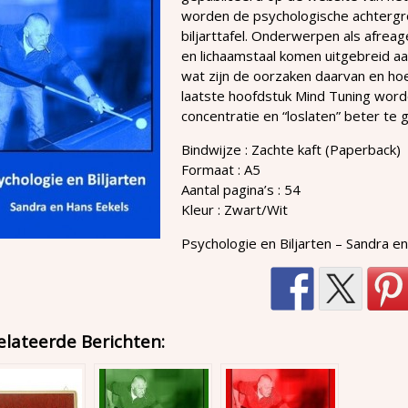
worden de psychologische achtergr
biljarttafel. Onderwerpen als afreage
en lichaamstaal komen uitgebreid a
wat zijn de oorzaken daarvan en h
laatste hoofdstuk Mind Tuning wor
concentratie en “loslaten” beter te g
Bindwijze : Zachte kaft (Paperback)
Formaat : A5
Aantal pagina’s : 54
Kleur : Zwart/Wit
Psychologie en Biljarten – Sandra e
elateerde Berichten: