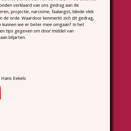
onden verklaard van ons gedrag aan de
ren, projectie, narcisme, faalangst, blinde vlek
an de orde. Waardoor kenmerkt zich dit gedrag,
oe kunnen we er beter mee omgaan? In het
den tips gegeven om door middel van
aan biljarten.
n Hans Eekels