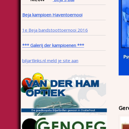
Beja kampioen Haventoernooi
1e Beja bandstoottoernooi 2016
*** Galerij der kampioenen ***
biljartlinks.nl meld je site aan
Ger