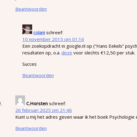
Beantwoorden
colani
schreef:
10 november 2015 om 01:16
Een zoekopdracht in google.nl op (“Hans Eekels” psych
resultaten op, o.a.
deze
voor slechts €12,50 per stuk.
Succes
Beantwoorden
C.Horsten
schreef:
26 februari 2025 om 21:46
Kunt u mij het adres geven waar ik het boek Psychologie e
Beantwoorden