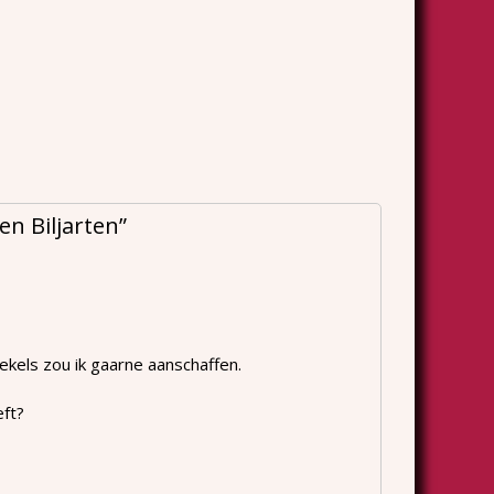
en Biljarten
”
ekels zou ik gaarne aanschaffen.
eft?