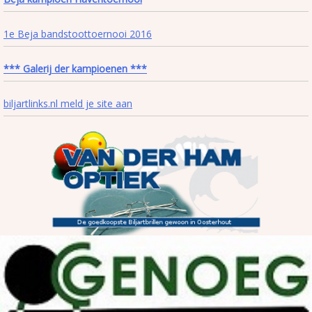
1e Beja bandstoottoernooi 2016
*** Galerij der kampioenen ***
biljartlinks.nl meld je site aan