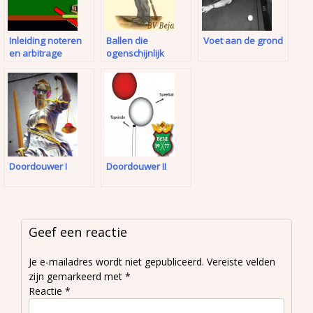
Inleiding noteren
Ballen die
Voet aan de grond
en arbitrage
ogenschijnlijk
zomaar bewegen
Doordouwer I
Doordouwer II
Geef een reactie
Je e-mailadres wordt niet gepubliceerd.
Vereiste velden
zijn gemarkeerd met
*
Reactie
*