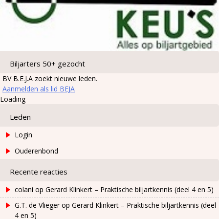
Biljarters 50+ gezocht
BV B.E.J.A zoekt nieuwe leden.
Aanmelden als lid BEJA
Loading
Leden
Login
Ouderenbond
Recente reacties
colani
op
Gerard Klinkert – Praktische biljartkennis (deel 4 en 5)
G.T. de Vlieger
op
Gerard Klinkert – Praktische biljartkennis (deel
4 en 5)