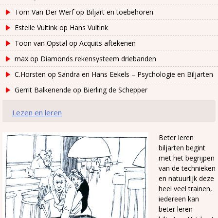
Tom Van Der Werf
op
Biljart en toebehoren
Estelle Vultink
op
Hans Vultink
Toon van Opstal
op
Acquits aftekenen
max
op
Diamonds rekensysteem driebanden
C.Horsten
op
Sandra en Hans Eekels – Psychologie en Biljarten
Gerrit Balkenende
op
Bierling de Schepper
Lezen en leren
Beter leren
biljarten begint
met het begrijpen
van de technieken
en natuurlijk deze
heel veel trainen,
iedereen kan
beter leren