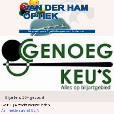
Biljarters 50+ gezocht
BV B.E.J.A zoekt nieuwe leden.
Aanmelden als lid BEJA