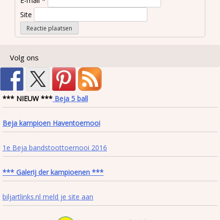
E-mail
*
Site
Volg ons
*** NIEUW ***
Beja 5 ball
Beja kampioen Haventoernooi
1e Beja bandstoottoernooi 2016
*** Galerij der kampioenen ***
biljartlinks.nl meld je site aan