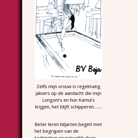
Zelfs mijn vrouw is regelmatig
jaloers op de aandacht die mijn
Longoni’s en hun Kamui’s
krijgen, het blijft schipperen…….
Beter leren biljarten begint met
het begrijpen van de
technieken en natuurlijk deze