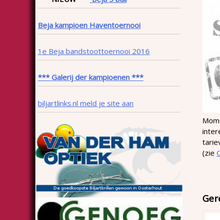
Beja kampioen Haventoernooi
1e Beja bandstoottoernooi 2016
*** Galerij der kampioenen ***
biljartlinks.nl meld je site aan
Mome
inter
tari
(zie
Ger