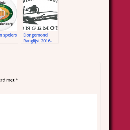
 spelers
Dongemond
Ranglijst 2016-
2017
eerd met
*