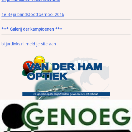
1e Beja bandstoottoernooi 2016
*** Galerij der kampioenen ***
biljartlinks.nl meld je site aan