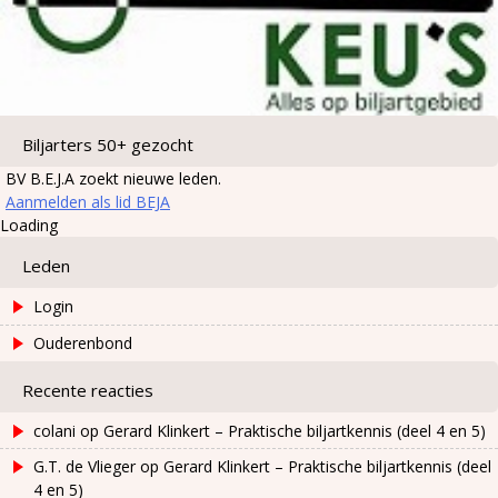
Biljarters 50+ gezocht
BV B.E.J.A zoekt nieuwe leden.
Aanmelden als lid BEJA
Loading
Leden
Login
Ouderenbond
Recente reacties
colani
op
Gerard Klinkert – Praktische biljartkennis (deel 4 en 5)
G.T. de Vlieger
op
Gerard Klinkert – Praktische biljartkennis (deel
4 en 5)