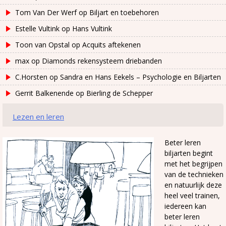
Tom Van Der Werf
op
Biljart en toebehoren
Estelle Vultink
op
Hans Vultink
Toon van Opstal
op
Acquits aftekenen
max
op
Diamonds rekensysteem driebanden
C.Horsten
op
Sandra en Hans Eekels – Psychologie en Biljarten
Gerrit Balkenende
op
Bierling de Schepper
Lezen en leren
Beter leren
biljarten begint
met het begrijpen
van de technieken
en natuurlijk deze
heel veel trainen,
iedereen kan
beter leren