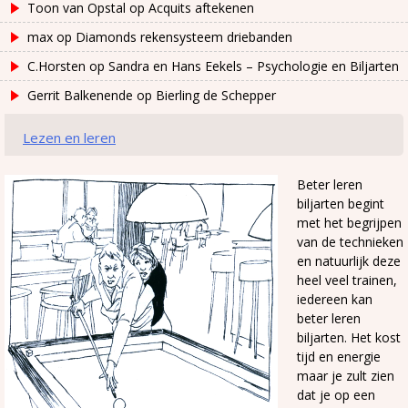
Toon van Opstal
op
Acquits aftekenen
max
op
Diamonds rekensysteem driebanden
C.Horsten
op
Sandra en Hans Eekels – Psychologie en Biljarten
Gerrit Balkenende
op
Bierling de Schepper
Lezen en leren
Beter leren
biljarten begint
met het begrijpen
van de technieken
en natuurlijk deze
heel veel trainen,
iedereen kan
beter leren
biljarten. Het kost
tijd en energie
maar je zult zien
dat je op een