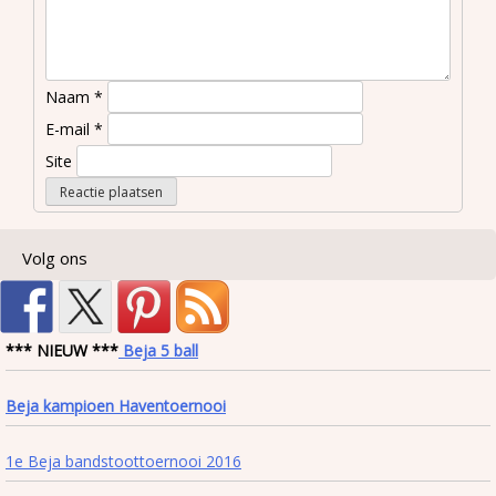
Naam
*
E-mail
*
Site
Volg ons
*** NIEUW ***
Beja 5 ball
Beja kampioen Haventoernooi
1e Beja bandstoottoernooi 2016