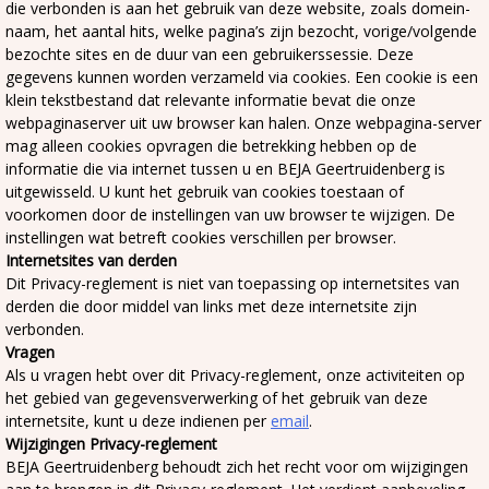
die verbonden is aan het gebruik van deze website, zoals domein-
naam, het aantal hits, welke pagina’s zijn bezocht, vorige/volgende
bezochte sites en de duur van een gebruikerssessie. Deze
gegevens kunnen worden verzameld via cookies. Een cookie is een
klein tekstbestand dat relevante informatie bevat die onze
webpaginaserver uit uw browser kan halen. Onze webpagina-server
mag alleen cookies opvragen die betrekking hebben op de
informatie die via internet tussen u en BEJA Geertruidenberg is
uitgewisseld. U kunt het gebruik van cookies toestaan of
voorkomen door de instellingen van uw browser te wijzigen. De
instellingen wat betreft cookies verschillen per browser.
Internetsites van derden
Dit Privacy-reglement is niet van toepassing op internetsites van
derden die door middel van links met deze internetsite zijn
verbonden.
Vragen
Als u vragen hebt over dit Privacy-reglement, onze activiteiten op
het gebied van gegevensverwerking of het gebruik van deze
internetsite, kunt u deze indienen per
email
.
Wijzigingen Privacy-reglement
BEJA Geertruidenberg behoudt zich het recht voor om wijzigingen