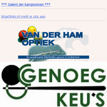
*** Galerij der kampioenen ***
biljartlinks.nl meld je site aan