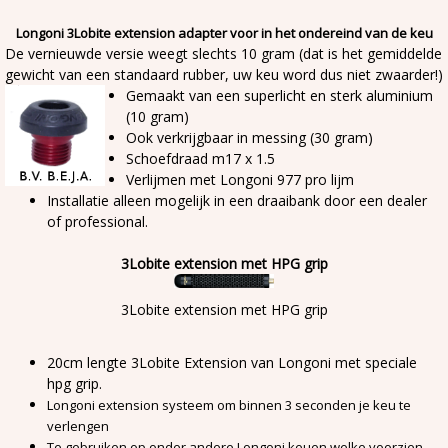
Longoni 3Lobite extension adapter voor in het ondereind van de keu
De vernieuwde versie weegt slechts 10 gram (dat is het gemiddelde
gewicht van een standaard rubber, uw keu word dus niet zwaarder!)
Gemaakt van een superlicht en sterk aluminium
(10 gram)
Ook verkrijgbaar in messing (30 gram)
Schoefdraad m17 x 1.5
Verlijmen met Longoni 977 pro lijm
Installatie alleen mogelijk in een draaibank door een dealer
of professional.
3Lobite extension met HPG grip
3Lobite extension met HPG grip
20cm lengte 3Lobite Extension van Longoni met speciale
hpg grip.
Longoni extension systeem om binnen 3 seconden je keu te
verlengen
Te gebruiken op onder andere Longoni keuen welke voorzien