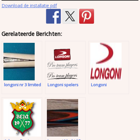
Download de installatie pdf
Gerelateerde Berichten:
longoni nr 3 limited
Longoni spelers
Longoni