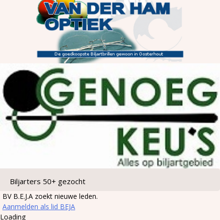
Biljarters 50+ gezocht
BV B.E.J.A zoekt nieuwe leden.
Aanmelden als lid BEJA
Loading