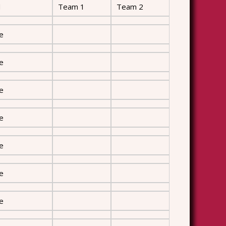
d
Team 1
Team 2
le
le
le
le
le
le
le