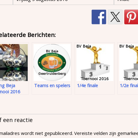
elateerde Berichten:
ng Beja
Teams en spelers
1/4e finale
1/2e fina
rnooi 2016
f een reactie
mailadres wordt niet gepubliceerd.
Vereiste velden zijn gemark