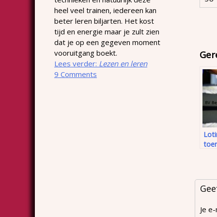
heel veel trainen, iedereen kan
beter leren biljarten. Het kost
tijd en energie maar je zult zien
dat je op een gegeven moment
vooruitgang boekt.
Ger
Lees verder:
Lezen en leren
9 Comments
Loti
toe
Gee
Je e-