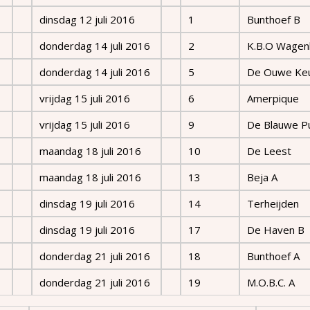
dinsdag 12 juli 2016
1
Bunthoef B
donderdag 14 juli 2016
2
K.B.O Wagen
donderdag 14 juli 2016
5
De Ouwe Ke
vrijdag 15 juli 2016
6
Amerpique
vrijdag 15 juli 2016
9
De Blauwe P
maandag 18 juli 2016
10
De Leest
maandag 18 juli 2016
13
Beja A
dinsdag 19 juli 2016
14
Terheijden
dinsdag 19 juli 2016
17
De Haven B
donderdag 21 juli 2016
18
Bunthoef A
donderdag 21 juli 2016
19
M.O.B.C. A