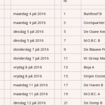
nr.
maandag 4 juli 2016
1
Bunthoef B
maandag 4 juli 2016
3
Oostquartier
dinsdag 5 juli 2016
5
De Ouwe Ke
dinsdag 5 juli 2016
7
M.O.B.C. B
donderdag 7 juli 2016
9
De Blauwe P
donderdag 7 juli 2016
11
W. Groep M
vrijdag 8 juli 2016
13
Beja A
vrijdag 8 juli 2016
15
Strijen Oost
maandag 11 juli 2016
17
De Haven B
maandag 11 juli 2016
19
M.O.B.C. A
dinsdag 12 juli 2016
21
De Domp B