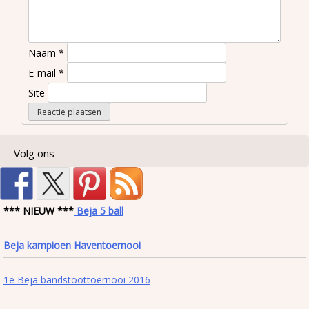
Naam
*
E-mail
*
Site
Volg ons
*** NIEUW ***
Beja 5 ball
Beja kampioen Haventoernooi
1e Beja bandstoottoernooi 2016