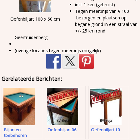
incl. 1 keu (gebruikt)
Tegen meerprijs van € 100
bezorgen en plaatsen op
Oefenbiljart 100 x 60 cm
begane grond in een straal van
+/- 25 km rond
Geertruidenberg
(overige locaties tegen meerprijs mogelijk)
Gerelateerde Berichten:
Biljart en
Oefenbiljart 06
Oefenbiljart 10
toebehoren