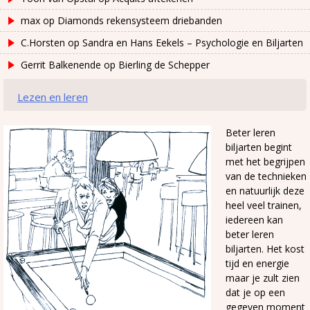
max
op
Diamonds rekensysteem driebanden
C.Horsten
op
Sandra en Hans Eekels – Psychologie en Biljarten
Gerrit Balkenende
op
Bierling de Schepper
Lezen en leren
Beter leren
biljarten begint
met het begrijpen
van de technieken
en natuurlijk deze
heel veel trainen,
iedereen kan
beter leren
biljarten. Het kost
tijd en energie
maar je zult zien
dat je op een
gegeven moment