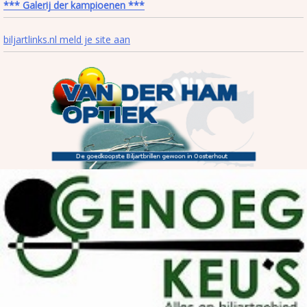
*** Galerij der kampioenen ***
biljartlinks.nl meld je site aan