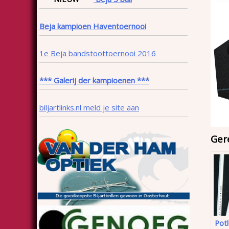
Beja kampioen Haventoernooi
1e Beja bandstoottoernooi 2016
*** Galerij der kampioenen ***
biljartlinks.nl meld je site aan
Ger
Pot