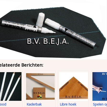
elateerde Berichten:
lood
Kaderbak
Libre hoek
Spelen o