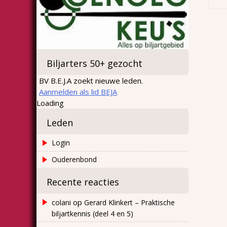
Biljarters 50+ gezocht
BV B.E.J.A zoekt nieuwe leden.
Aanmelden als lid BEJA
Loading
Leden
Login
Ouderenbond
Recente reacties
op
colani
Gerard Klinkert – Praktische
biljartkennis (deel 4 en 5)