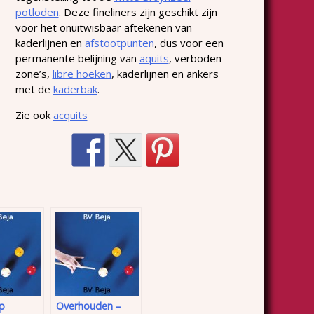
potloden
. Deze fineliners zijn geschikt zijn
voor het onuitwisbaar aftekenen van
kaderlijnen en
afstootpunten
, dus voor een
permanente belijning van
aquits
, verboden
zone’s,
libre hoeken
, kaderlijnen en ankers
met de
kaderbak
.
Zie ook
acquits
p
Overhouden –