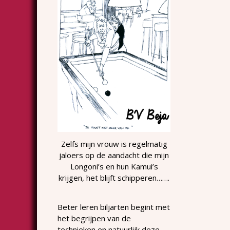
Zelfs mijn vrouw is regelmatig
jaloers op de aandacht die mijn
Longoni’s en hun Kamui’s
krijgen, het blijft schipperen…….
Beter leren biljarten begint met
het begrijpen van de
technieken en natuurlijk deze