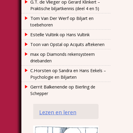
G.T. de Vlieger
op
Gerard Klinkert –
Praktische biljartkennis (deel 4 en 5)
Tom Van Der Werf
op
Biljart en
toebehoren
Estelle Vultink
op
Hans Vultink
op
Toon van Opstal
Acquits aftekenen
max
op
Diamonds rekensysteem
driebanden
C.Horsten
op
Sandra en Hans Eekels –
Psychologie en Biljarten
Gerrit Balkenende
op
Bierling de
Schepper
Lezen en leren