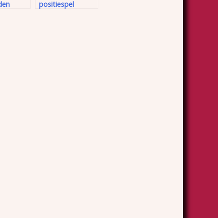
den
positiespel